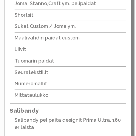
Joma, Stanno,Craft ym. pelipaidat
Shortsit
Sukat Custom / Joma ym.
Maalivahdin paidat custom
Liivit
Tuomarin paidat
Seuratekstiilit
Numeromallit
Mittataulukko
Salibandy
Salibandy pelipaita designit Prima Ultra, 160
erilaista