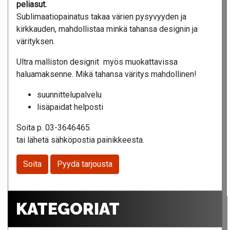
peliasut.
Sublimaatiopainatus takaa värien pysyvyyden ja
kirkkauden, mahdollistaa minkä tahansa designin ja
värityksen.
Ultra malliston designit myös muokattavissa
haluamaksenne. Mikä tahansa väritys mahdollinen!
suunnittelupalvelu
lisäpaidat helposti
Soita p. 03-3646465
tai lähetä sähköpostia painikkeesta.
Soita
Pyydä tarjousta
KATEGORIAT