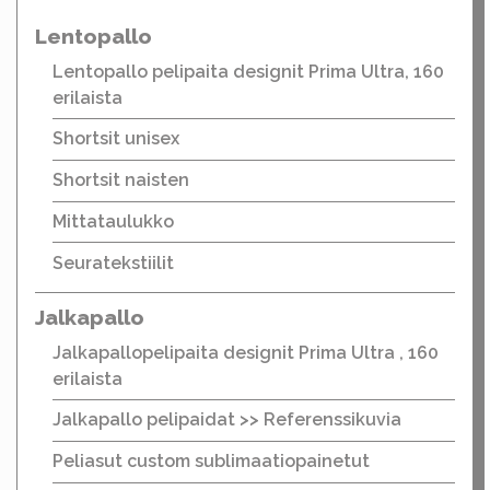
Lentopallo
Lentopallo pelipaita designit Prima Ultra, 160
erilaista
Shortsit unisex
Shortsit naisten
Mittataulukko
Seuratekstiilit
Jalkapallo
Jalkapallopelipaita designit Prima Ultra , 160
erilaista
Jalkapallo pelipaidat >> Referenssikuvia
Peliasut custom sublimaatiopainetut