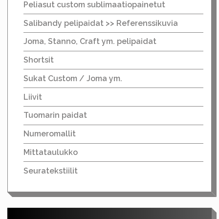
Peliasut custom sublimaatiopainetut
Salibandy pelipaidat >> Referenssikuvia
Joma, Stanno, Craft ym. pelipaidat
Shortsit
Sukat Custom / Joma ym.
Liivit
Tuomarin paidat
Numeromallit
Mittataulukko
Seuratekstiilit