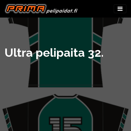
Ultra pelipaita 32.