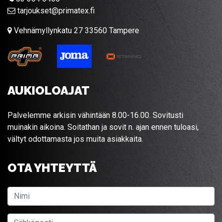
tarjoukset@primatex.fi
Vehnämyllynkatu 27 33560 Tampere
AUKIOLOAJAT
Palvelemme arkisin vähintään 8.00-16.00. Sovitusti
muinakin aikoina. Soitathan ja sovit n. ajan ennen tuloasi,
vältyt odottamasta jos muita asiakkaita.
OTA YHTEYTTÄ