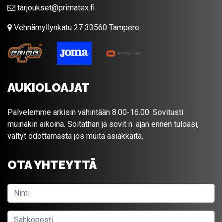
tarjoukset@primatex.fi
Vehnämyllynkatu 27 33560 Tampere
AUKIOLOAJAT
Palvelemme arkisin vähintään 8.00-16.00. Sovitusti
muinakin aikoina. Soitathan ja sovit n. ajan ennen tuloasi,
vältyt odottamasta jos muita asiakkaita.
OTA YHTEYTTÄ