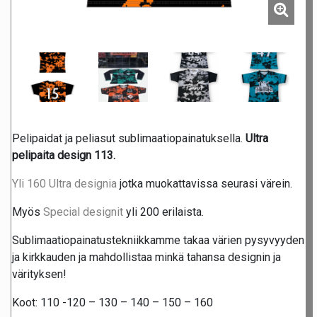
Pelipaidat ja peliasut sublimaatiopainatuksella.
Ultra
pelipaita design 113.
Yli 160 Ultra designia
jotka muokattavissa seurasi värein.
Myös
Special designit
yli 200 erilaista.
Sublimaatiopainatustekniikkamme takaa värien pysyvyyden
ja kirkkauden ja mahdollistaa minkä tahansa designin ja
värityksen!
Koot: 110 -120 – 130 – 140 – 150 – 160