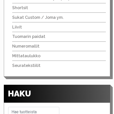
Shortsit
Sukat Custom / Joma ym.
Liivit
Tuomarin paidat
Numeromallit
Mittataulukko
Seuratekstiilit
HAKU