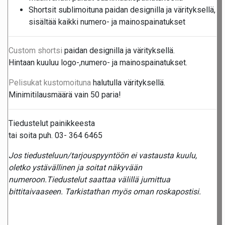
Shortsit sublimoituna paidan designilla ja värityksellä,
sisältää kaikki numero- ja mainospainatukset
Custom shortsi
paidan designilla ja värityksellä.
Hintaan kuuluu logo-,numero- ja mainospainatukset.
Pelisukat kustomoituna
halutulla värityksellä.
Minimitilausmäärä vain 50 paria!
Tiedustelut painikkeesta
tai soita puh. 03- 364 6465
Jos tiedusteluun/tarjouspyyntöön ei vastausta kuulu,
oletko ystävällinen ja soitat näkyvään
numeroon.Tiedustelut saattaa välillä jumittua
bittitaivaaseen. Tarkistathan myös oman roskapostisi.