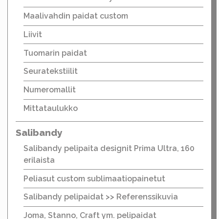
Maalivahdin paidat custom
Liivit
Tuomarin paidat
Seuratekstiilit
Numeromallit
Mittataulukko
Salibandy
Salibandy pelipaita designit Prima Ultra, 160
erilaista
Peliasut custom sublimaatiopainetut
Salibandy pelipaidat >> Referenssikuvia
Joma, Stanno, Craft ym. pelipaidat