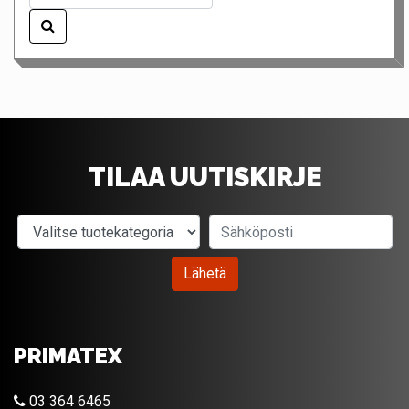
TILAA UUTISKIRJE
Valitse tuotekategoria
Sähköposti
Lähetä
PRIMATEX
03 364 6465