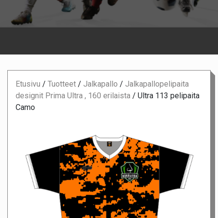
Etusivu
/
Tuotteet
/
Jalkapallo
/
Jalkapallopelipaita
designit Prima Ultra , 160 erilaista
/
Ultra 113 pelipaita
Camo