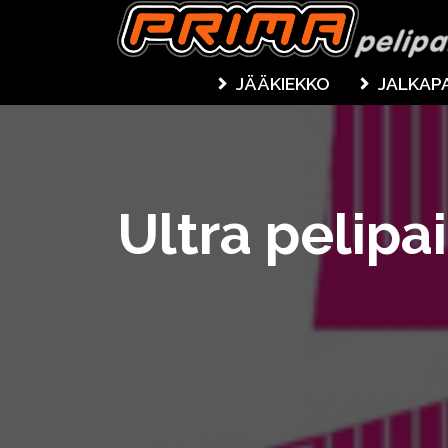
JÄÄKIEKKO
JALKAP
Ultra pelipa