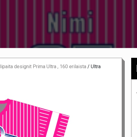
ipaita designit Prima Ultra , 160 erilaista
/
Ultra