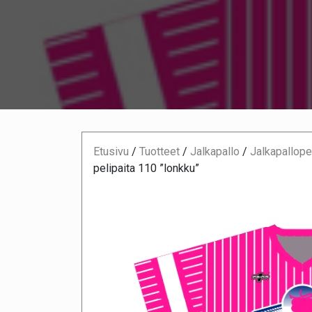
Etusivu
/
Tuotteet
/
Jalkapallo
/
Jalkapallopel
pelipaita 110 ”lonkku”