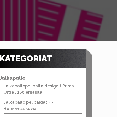
KATEGORIAT
Jalkapallo
Jalkapallopelipaita designit Prima
Ultra , 160 erilaista
Jalkapallo pelipaidat >>
Referenssikuvia