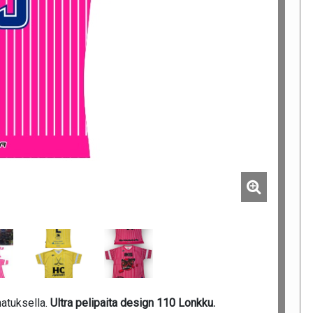
natuksella.
Ultra pelipaita design 110 Lonkku.