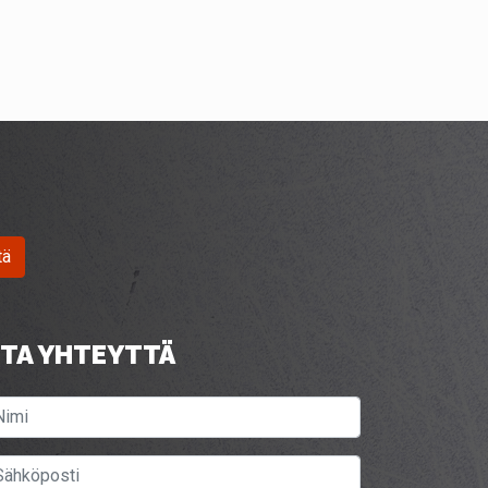
tä
TA YHTEYTTÄ