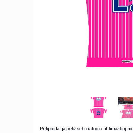
Pelipaidat ja peliasut custom sublimaatiopai