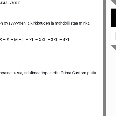
rasi värein.
n pysyvyyden ja kirkkauden ja mahdollistaa minkä
XS – S – M – L – XL – XXL – 3XL – 4XL
spainatuksia, sublimaatiopainettu Prima Custom paita