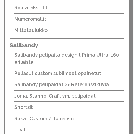
Seuratekstiilit
Numeromallit
Mittataulukko
Salibandy
Salibandy pelipaita designit Prima Ultra, 160
erilaista
Peliasut custom sublimaatiopainetut
Salibandy pelipaidat >> Referenssikuvia
Joma, Stanno, Craft ym. pelipaidat
Shortsit
Sukat Custom / Joma ym.
Liivit