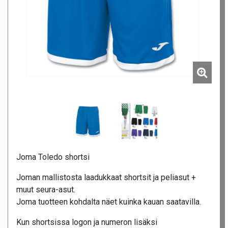
Joma Toledo shortsi
Joman mallistosta laadukkaat shortsit ja peliasut +
muut seura-asut.
Joma tuotteen kohdalta näet kuinka kauan saatavilla.
Kun shortsissa logon ja numeron lisäksi