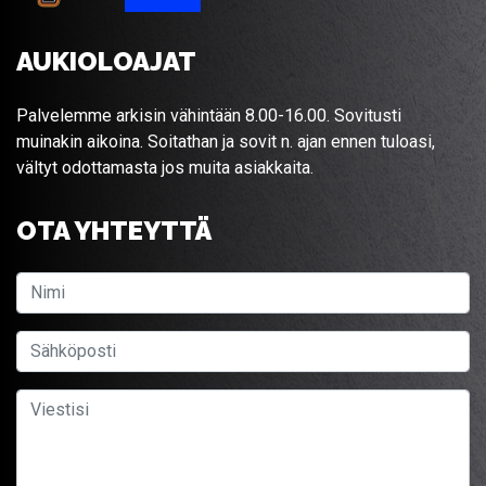
AUKIOLOAJAT
Palvelemme arkisin vähintään 8.00-16.00. Sovitusti
muinakin aikoina. Soitathan ja sovit n. ajan ennen tuloasi,
vältyt odottamasta jos muita asiakkaita.
OTA YHTEYTTÄ