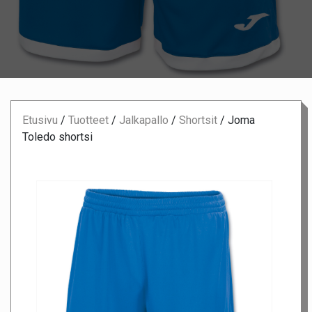
Etusivu
/
Tuotteet
/
Jalkapallo
/
Shortsit
/
Joma
Toledo shortsi