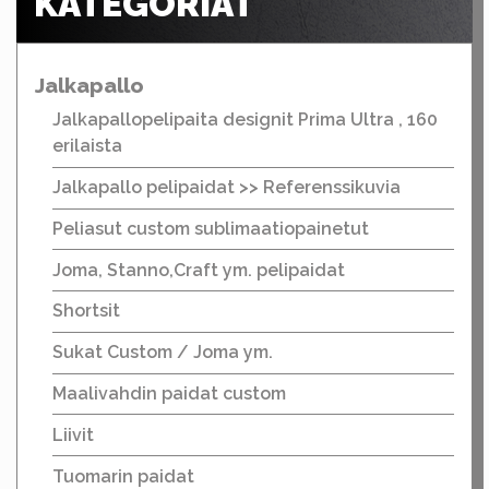
KATEGORIAT
Jalkapallo
Jalkapallopelipaita designit Prima Ultra , 160
erilaista
Jalkapallo pelipaidat >> Referenssikuvia
Peliasut custom sublimaatiopainetut
Joma, Stanno,Craft ym. pelipaidat
Shortsit
Sukat Custom / Joma ym.
Maalivahdin paidat custom
Liivit
Tuomarin paidat