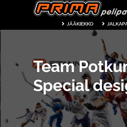
JÄÄKIEKKO
JALKAP
Team Potkuri
Special des