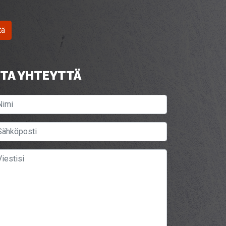
tä
TA YHTEYTTÄ