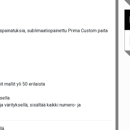
spainatuksia, sublimaatiopainettu Prima Custom paita
t mallit yli 50 erilaista
sella
a värityksellä, sisältää kaikki numero- ja
lä.