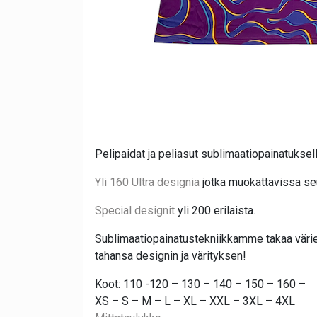
Pelipaidat ja peliasut sublimaatiopainatuksel
Yli 160 Ultra designia
jotka muokattavissa seu
Special designit
yli 200 erilaista.
Sublimaatiopainatustekniikkamme takaa värie
tahansa designin ja värityksen!
Koot: 110 -120 – 130 – 140 – 150 – 160 –
XS – S – M – L – XL – XXL – 3XL – 4XL