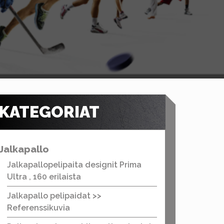
KATEGORIAT
Jalkapallo
Jalkapallopelipaita designit Prima
Ultra , 160 erilaista
Jalkapallo pelipaidat >>
Referenssikuvia