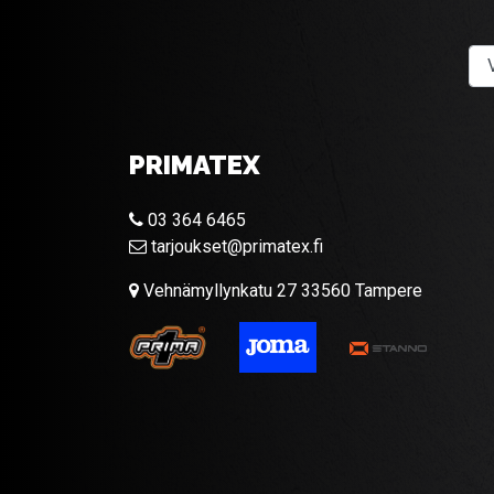
PRIMATEX
03 364 6465
tarjoukset@primatex.fi
Vehnämyllynkatu 27 33560 Tampere