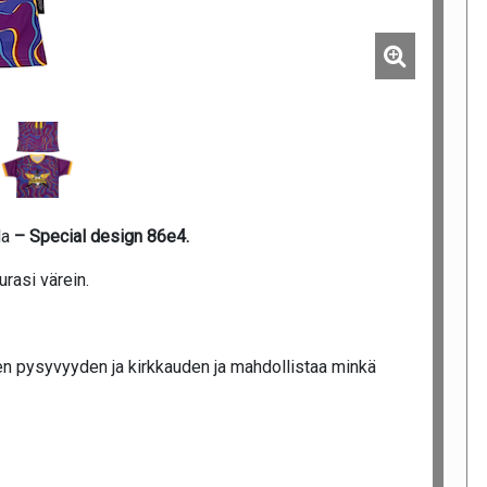
la
– Special design 86e4.
rasi värein.
n pysyvyyden ja kirkkauden ja mahdollistaa minkä