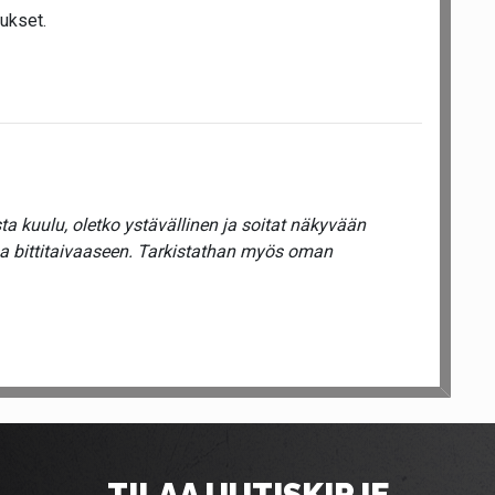
ukset.
a kuulu, oletko ystävällinen ja soitat näkyvään
ua bittitaivaaseen. Tarkistathan myös oman
TILAA UUTISKIRJE