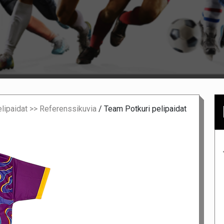
elipaidat >> Referenssikuvia
/
Team Potkuri pelipaidat