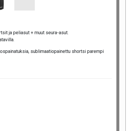
sit ja peliasut + muut seura-asut.
tavilla.
ospainatuksia, sublimaatiopainettu shortsi parempi