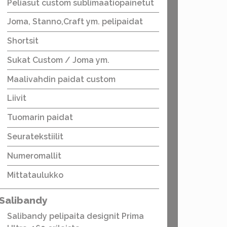
Peliasut custom sublimaatiopainetut
Joma, Stanno,Craft ym. pelipaidat
Shortsit
Sukat Custom / Joma ym.
Maalivahdin paidat custom
Liivit
Tuomarin paidat
Seuratekstiilit
Numeromallit
Mittataulukko
Salibandy
Salibandy pelipaita designit Prima