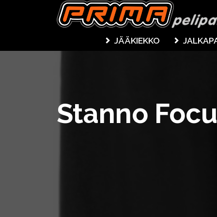
JÄÄKIEKKO
JALKAP
Stanno Focu