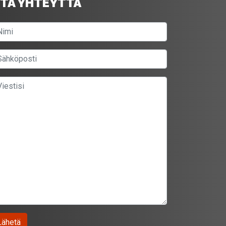
TA YHTEYTTÄ