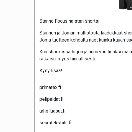
Stanno Focus naisten shortsi
Stannon ja Joman mallistosta laadukkaat short
Joma tuotteen kohdalta näet kuinka kauan saa
Kun shortsissa logon ja numeron lisäksi main
ratkaisu, myös hinnallisesti.
Kysy lisää!
primatex.fi
pelipaidat.fi
urheiluasut.fi
seuratekstiilit.fi