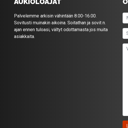
AUKIOLOAJAT
O
Palvelemme arkisin vähintään 8.00-16.00.
Sovitusti muinakin aikoina. Soitathan ja sovit n.
ajan ennen tuloasi, vältyt odottamasta jos muita
asiakkaita.