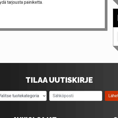
dä tarjousta painiketta.
TILAA UUTISKIRJE
Valitse tuotekategoria
Sähköposti
Lähe