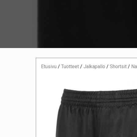
Etusivu
/
Tuotteet
/
Jalkapallo
/
Shortsit
/
Na