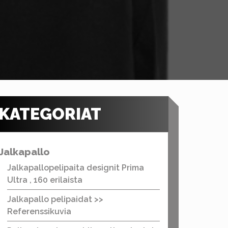
KATEGORIAT
Jalkapallo
Jalkapallopelipaita designit Prima
Ultra , 160 erilaista
Jalkapallo pelipaidat >>
Referenssikuvia