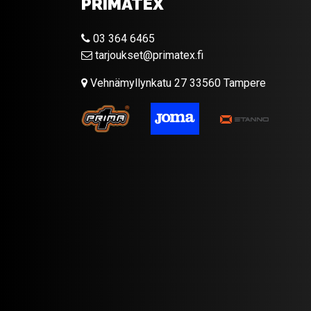
PRIMATEX
03 364 6465
tarjoukset@primatex.fi
Vehnämyllynkatu 27 33560 Tampere