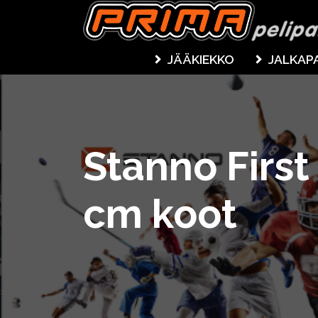
JÄÄKIEKKO
JALKAP
Stanno First
cm koot