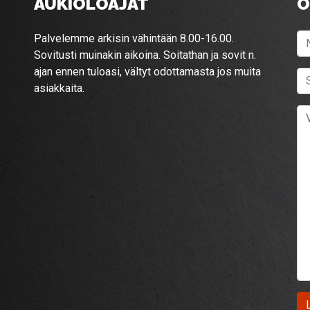
AUKIOLOAJAT
O
Palvelemme arkisin vähintään 8.00-16.00.
Sovitusti muinakin aikoina. Soitathan ja sovit n.
ajan ennen tuloasi, vältyt odottamasta jos muita
asiakkaita.