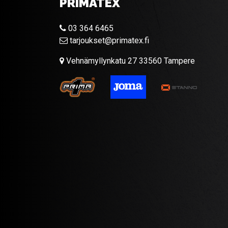
PRIMATEX
03 364 6465
tarjoukset@primatex.fi
Vehnämyllynkatu 27 33560 Tampere