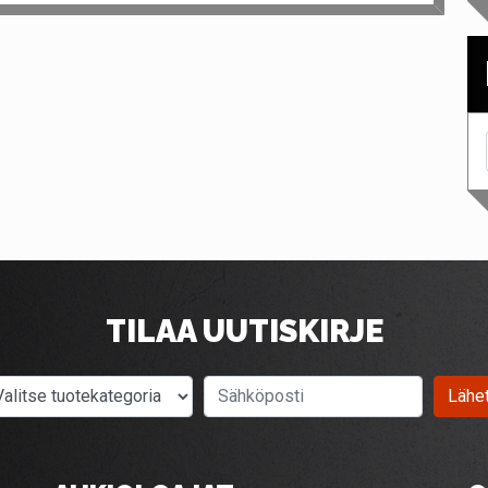
TILAA UUTISKIRJE
Valitse tuotekategoria
Sähköposti
Lähe