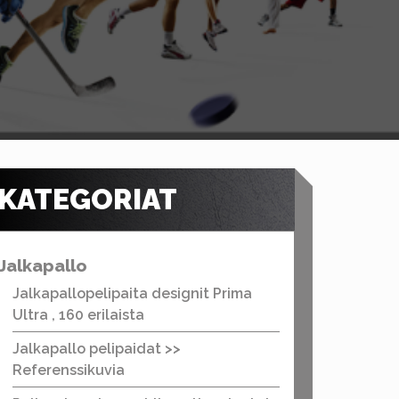
KATEGORIAT
Jalkapallo
Jalkapallopelipaita designit Prima
Ultra , 160 erilaista
Jalkapallo pelipaidat >>
Referenssikuvia