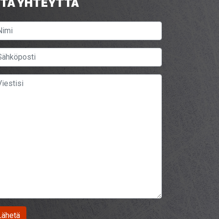
TA YHTEYTTÄ