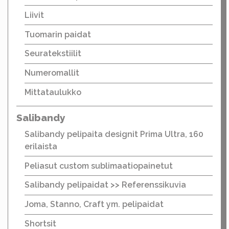
Liivit
Tuomarin paidat
Seuratekstiilit
Numeromallit
Mittataulukko
Salibandy
Salibandy pelipaita designit Prima Ultra, 160
erilaista
Peliasut custom sublimaatiopainetut
Salibandy pelipaidat >> Referenssikuvia
Joma, Stanno, Craft ym. pelipaidat
Shortsit