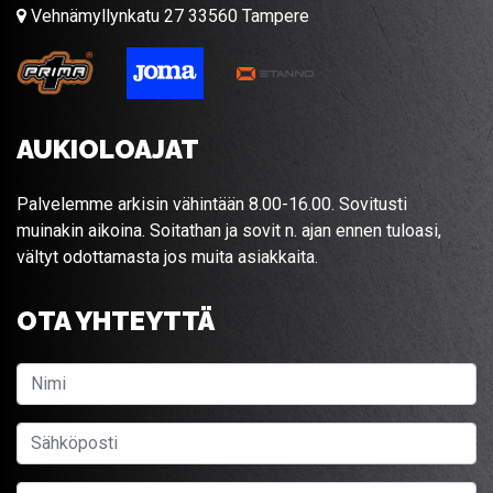
Vehnämyllynkatu 27 33560 Tampere
AUKIOLOAJAT
Palvelemme arkisin vähintään 8.00-16.00. Sovitusti
muinakin aikoina. Soitathan ja sovit n. ajan ennen tuloasi,
vältyt odottamasta jos muita asiakkaita.
OTA YHTEYTTÄ