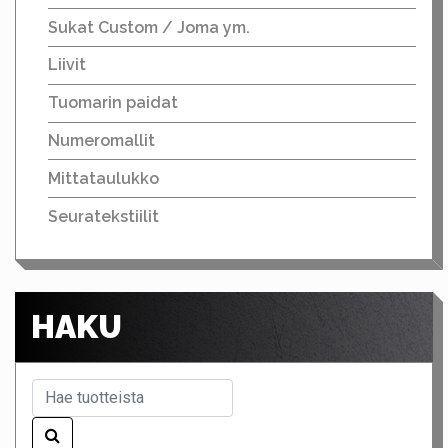
Sukat Custom / Joma ym.
Liivit
Tuomarin paidat
Numeromallit
Mittataulukko
Seuratekstiilit
HAKU