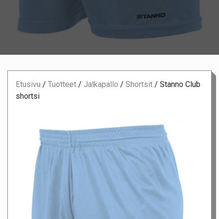
Etusivu
/
Tuotteet
/
Jalkapallo
/
Shortsit
/
Stanno Club
shortsi