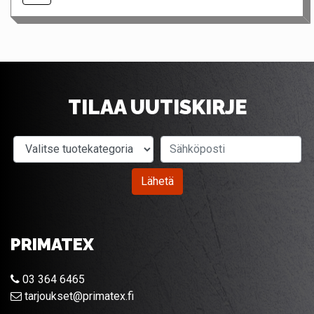
TILAA UUTISKIRJE
Valitse tuotekategoria
Sähköposti
Lähetä
PRIMATEX
03 364 6465
tarjoukset@primatex.fi