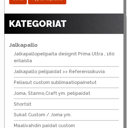
KATEGORIAT
Jalkapallo
Jalkapallopelipaita designit Prima Ultra , 160
erilaista
Jalkapallo pelipaidat >> Referenssikuvia
Peliasut custom sublimaatiopainetut
Joma, Stanno,Craft ym. pelipaidat
Shortsit
Sukat Custom / Joma ym.
Maalivahdin paidat custom