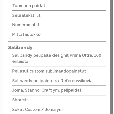
Tuomarin paidat
Seuratekstiilit
Numeromallit
Mittataulukko
Salibandy
Salibandy pelipaita designit Prima Ultra, 160
erilaista
Peliasut custom sublimaatiopainetut
Salibandy pelipaidat >> Referenssikuvia
Joma, Stanno, Craft ym. pelipaidat
Shortsit
Sukat Custom / Joma ym.