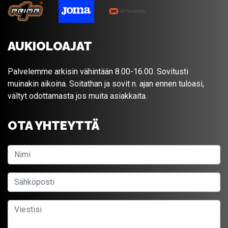
AUKIOLOAJAT
Palvelemme arkisin vähintään 8.00-16.00. Sovitusti
muinakin aikoina. Soitathan ja sovit n. ajan ennen tuloasi,
vältyt odottamasta jos muita asiakkaita.
OTA YHTEYTTÄ