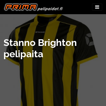
Stanno Brighton
pelipaita