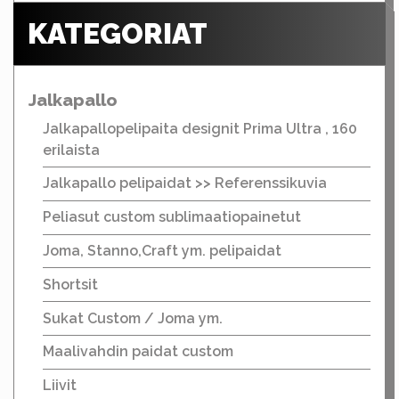
KATEGORIAT
Jalkapallo
Jalkapallopelipaita designit Prima Ultra , 160
erilaista
Jalkapallo pelipaidat >> Referenssikuvia
Peliasut custom sublimaatiopainetut
Joma, Stanno,Craft ym. pelipaidat
Shortsit
Sukat Custom / Joma ym.
Maalivahdin paidat custom
Liivit