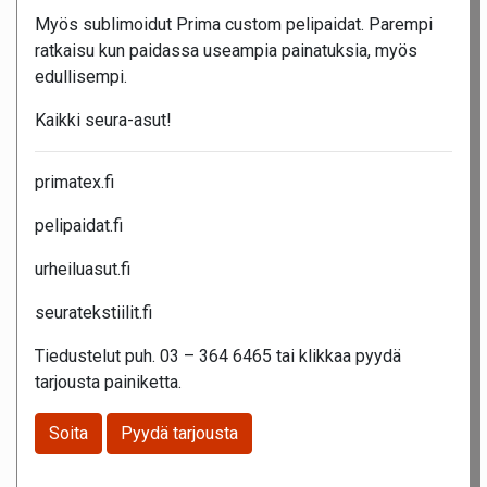
Myös sublimoidut Prima custom pelipaidat. Parempi
ratkaisu kun paidassa useampia painatuksia, myös
edullisempi.
Kaikki seura-asut!
primatex.fi
pelipaidat.fi
urheiluasut.fi
seuratekstiilit.fi
Tiedustelut puh. 03 – 364 6465 tai klikkaa pyydä
tarjousta painiketta.
Soita
Pyydä tarjousta