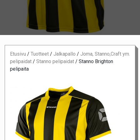
Etusivu
/
Tuotteet
/
Jalkapallo
/
Joma, Stanno,Craft ym.
pelipaidat
/
Stanno pelipaidat
/
Stanno Brighton
pelipaita