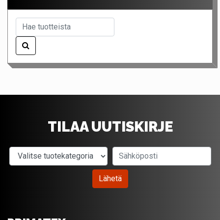
TILAA UUTISKIRJE
Valitse tuotekategoria
Sähköposti
Lähetä