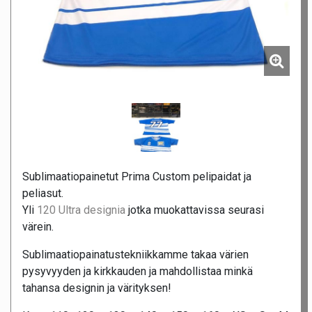
Sublimaatiopainetut Prima Custom pelipaidat ja
peliasut.
Yli
120 Ultra designia
jotka muokattavissa seurasi
värein.
Sublimaatiopainatustekniikkamme takaa värien
pysyvyyden ja kirkkauden ja mahdollistaa minkä
tahansa designin ja värityksen!