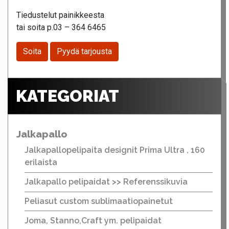
Tiedustelut painikkeesta
tai soita p.03 – 364 6465
Soita
Pyydä tarjousta
KATEGORIAT
Jalkapallo
Jalkapallopelipaita designit Prima Ultra , 160
erilaista
Jalkapallo pelipaidat >> Referenssikuvia
Peliasut custom sublimaatiopainetut
Joma, Stanno,Craft ym. pelipaidat