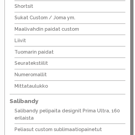
Shortsit
Sukat Custom / Joma ym.
Maalivahdin paidat custom
Liivit
Tuomarin paidat
Seuratekstiilit
Numeromallit
Mittataulukko
Salibandy
Salibandy pelipaita designit Prima Ultra, 160
erilaista
Peliasut custom sublimaatiopainetut