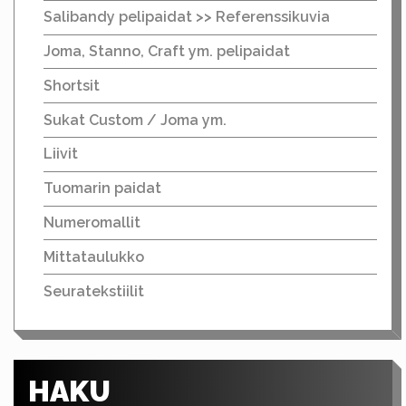
Salibandy pelipaidat >> Referenssikuvia
Joma, Stanno, Craft ym. pelipaidat
Shortsit
Sukat Custom / Joma ym.
Liivit
Tuomarin paidat
Numeromallit
Mittataulukko
Seuratekstiilit
HAKU