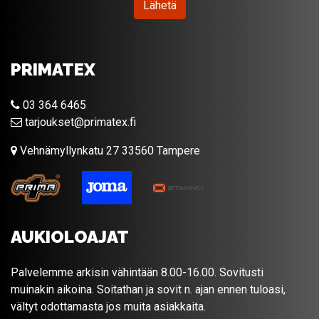
Lähetä
PRIMATEX
03 364 6465
tarjoukset@primatex.fi
Vehnämyllynkatu 27 33560 Tampere
AUKIOLOAJAT
Palvelemme arkisin vähintään 8.00-16.00. Sovitusti
muinakin aikoina. Soitathan ja sovit n. ajan ennen tuloasi,
vältyt odottamasta jos muita asiakkaita.