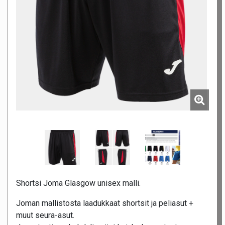
Shortsi Joma Glasgow unisex malli.
Joman mallistosta laadukkaat shortsit ja peliasut +
muut seura-asut.