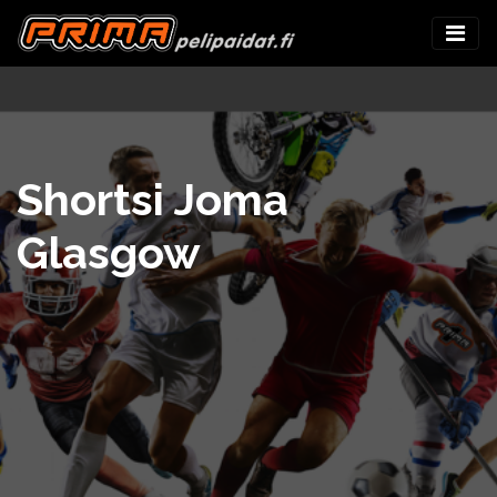
Shortsi Joma
Glasgow