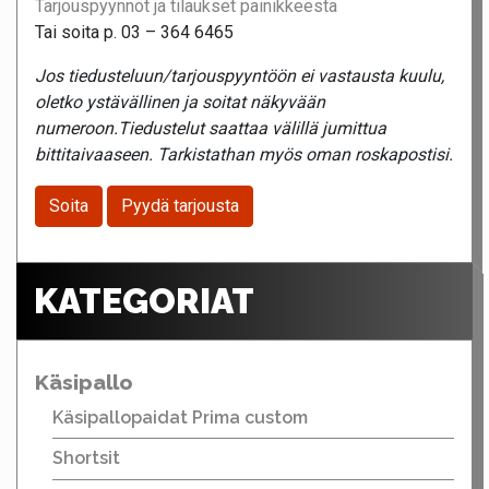
Tarjouspyynnöt ja tilaukset painikkeesta
Tai soita p. 03 – 364 6465
Jos tiedusteluun/tarjouspyyntöön ei vastausta kuulu,
oletko ystävällinen ja soitat näkyvään
numeroon.Tiedustelut saattaa välillä jumittua
bittitaivaaseen. Tarkistathan myös oman roskapostisi.
Soita
Pyydä tarjousta
KATEGORIAT
Käsipallo
Käsipallopaidat Prima custom
Shortsit