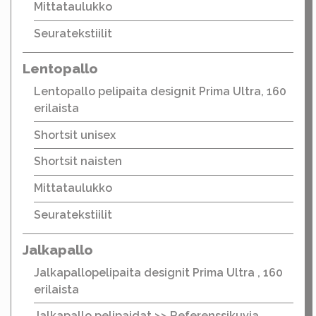
Mittataulukko
Seuratekstiilit
Lentopallo
Lentopallo pelipaita designit Prima Ultra, 160
erilaista
Shortsit unisex
Shortsit naisten
Mittataulukko
Seuratekstiilit
Jalkapallo
Jalkapallopelipaita designit Prima Ultra , 160
erilaista
Jalkapallo pelipaidat >> Referenssikuvia