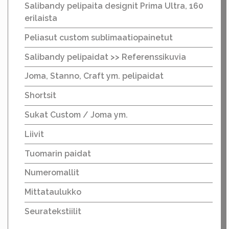
Salibandy pelipaita designit Prima Ultra, 160
erilaista
Peliasut custom sublimaatiopainetut
Salibandy pelipaidat >> Referenssikuvia
Joma, Stanno, Craft ym. pelipaidat
Shortsit
Sukat Custom / Joma ym.
Liivit
Tuomarin paidat
Numeromallit
Mittataulukko
Seuratekstiilit