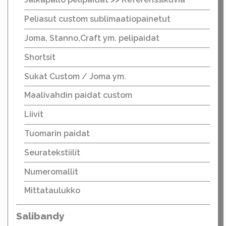
Peliasut custom sublimaatiopainetut
Joma, Stanno,Craft ym. pelipaidat
Shortsit
Sukat Custom / Joma ym.
Maalivahdin paidat custom
Liivit
Tuomarin paidat
Seuratekstiilit
Numeromallit
Mittataulukko
Salibandy