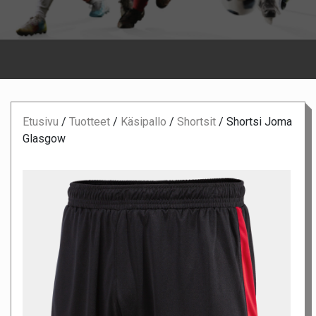
Etusivu
/
Tuotteet
/
Käsipallo
/
Shortsit
/
Shortsi Joma
Glasgow