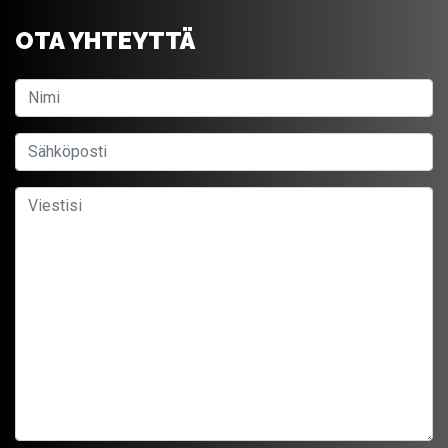
OTA YHTEYTTÄ