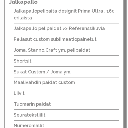
Jalkapallo
Jalkapallopelipaita designit Prima Ultra , 160
erilaista
Jalkapallo pelipaidat >> Referenssikuvia
Peliasut custom sublimaatiopainetut
Joma, Stanno,Craft ym. pelipaidat
Shortsit
Sukat Custom / Joma ym.
Maalivahdin paidat custom
Liivit
Tuomarin paidat
Seuratekstiilit
Numeromallit