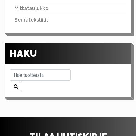
Mittataulukko
Seuratekstiilit
HAKU