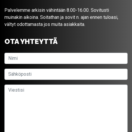
Palvelemme arkisin vähintään 8.00-16.00. Sovitusti
muinakin aikoina. Soitathan ja sovit n. ajan ennen tuloasi,
vältyt odottamasta jos muita asiakkaita.
OTA YHTEYTTÄ