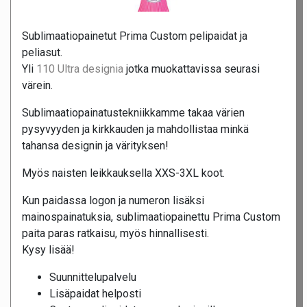
Sublimaatiopainetut Prima Custom pelipaidat ja
peliasut.
Yli
110 Ultra designia
jotka muokattavissa seurasi
värein.
Sublimaatiopainatustekniikkamme takaa värien
pysyvyyden ja kirkkauden ja mahdollistaa minkä
tahansa designin ja värityksen!
Myös naisten leikkauksella XXS-3XL koot.
Kun paidassa logon ja numeron lisäksi
mainospainatuksia, sublimaatiopainettu Prima Custom
paita paras ratkaisu, myös hinnallisesti.
Kysy lisää!
Suunnittelupalvelu
Lisäpaidat helposti