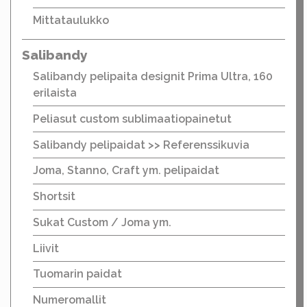
Mittataulukko
Salibandy
Salibandy pelipaita designit Prima Ultra, 160
erilaista
Peliasut custom sublimaatiopainetut
Salibandy pelipaidat >> Referenssikuvia
Joma, Stanno, Craft ym. pelipaidat
Shortsit
Sukat Custom / Joma ym.
Liivit
Tuomarin paidat
Numeromallit