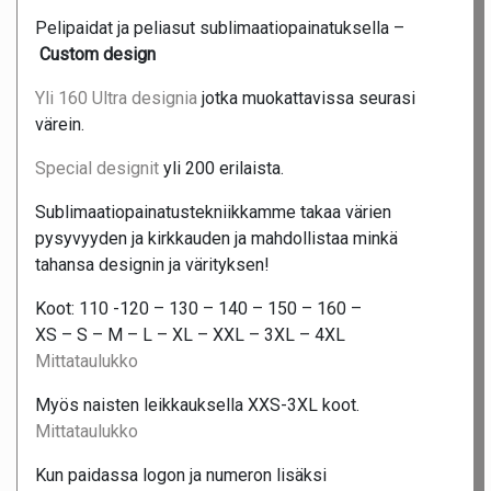
Pelipaidat ja peliasut sublimaatiopainatuksella –
Custom design
Yli 160 Ultra designia
jotka muokattavissa seurasi
värein.
Special designit
yli 200 erilaista.
Sublimaatiopainatustekniikkamme takaa värien
pysyvyyden ja kirkkauden ja mahdollistaa minkä
tahansa designin ja värityksen!
Koot: 110 -120 – 130 – 140 – 150 – 160 –
XS – S – M – L – XL – XXL – 3XL – 4XL
Mittataulukko
Myös naisten leikkauksella XXS-3XL koot.
Mittataulukko
Kun paidassa logon ja numeron lisäksi