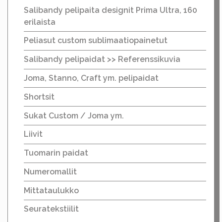
Salibandy pelipaita designit Prima Ultra, 160
erilaista
Peliasut custom sublimaatiopainetut
Salibandy pelipaidat >> Referenssikuvia
Joma, Stanno, Craft ym. pelipaidat
Shortsit
Sukat Custom / Joma ym.
Liivit
Tuomarin paidat
Numeromallit
Mittataulukko
Seuratekstiilit