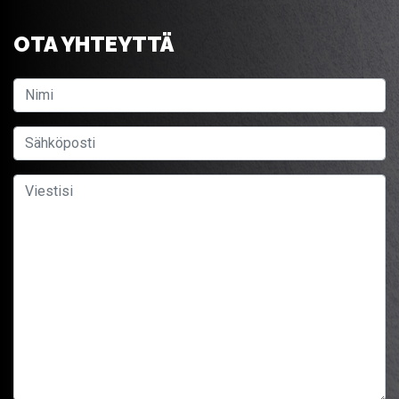
OTA YHTEYTTÄ