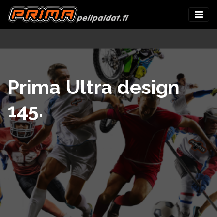
Prima Ultra design
145.