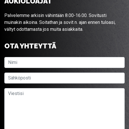
AUKIOLOAJAT
Palvelemme arkisin vähintään 8.00-16.00. Sovitusti
muinakin aikoina. Soitathan ja sovit n. ajan ennen tuloasi,
vältyt odottamasta jos muita asiakkaita.
OTA YHTEYTTÄ