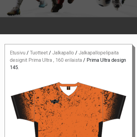
Etusivu
/
Tuotteet
/
Jalkapallo
/
Jalkapallopelipaita
designit Prima Ultra , 160 erilaista
/
Prima Ultra design
145.