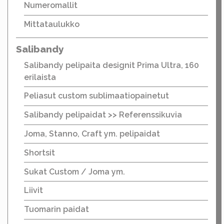
Numeromallit
Mittataulukko
Salibandy
Salibandy pelipaita designit Prima Ultra, 160
erilaista
Peliasut custom sublimaatiopainetut
Salibandy pelipaidat >> Referenssikuvia
Joma, Stanno, Craft ym. pelipaidat
Shortsit
Sukat Custom / Joma ym.
Liivit
Tuomarin paidat