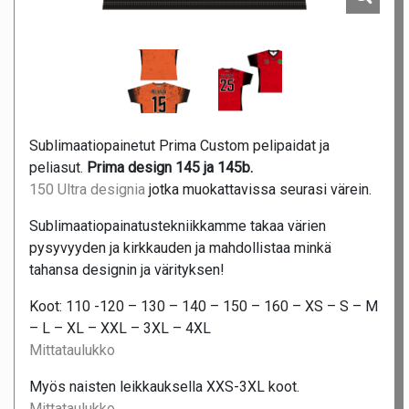
Sublimaatiopainetut Prima Custom pelipaidat ja
peliasut.
Prima design 145 ja 145b.
150 Ultra designia
jotka muokattavissa seurasi värein.
Sublimaatiopainatustekniikkamme takaa värien
pysyvyyden ja kirkkauden ja mahdollistaa minkä
tahansa designin ja värityksen!
Koot: 110 -120 – 130 – 140 – 150 – 160 – XS – S – M
– L – XL – XXL – 3XL – 4XL
Mittataulukko
Myös naisten leikkauksella XXS-3XL koot.
Mittataulukko