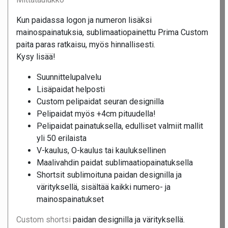
Kun paidassa logon ja numeron lisäksi
mainospainatuksia, sublimaatiopainettu Prima Custom
paita paras ratkaisu, myös hinnallisesti.
Kysy lisää!
Suunnittelupalvelu
Lisäpaidat helposti
Custom pelipaidat seuran designilla
Pelipaidat myös +4cm pituudella!
Pelipaidat painatuksella, edulliset valmiit mallit
yli 50 erilaista
V-kaulus, O-kaulus tai kauluksellinen
Maalivahdin paidat sublimaatiopainatuksella
Shortsit sublimoituna paidan designilla ja
värityksellä, sisältää kaikki numero- ja
mainospainatukset
Custom shortsi
paidan designilla ja värityksellä.