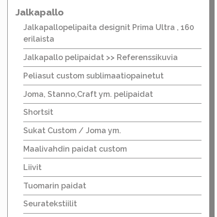
Jalkapallo
Jalkapallopelipaita designit Prima Ultra , 160
erilaista
Jalkapallo pelipaidat >> Referenssikuvia
Peliasut custom sublimaatiopainetut
Joma, Stanno,Craft ym. pelipaidat
Shortsit
Sukat Custom / Joma ym.
Maalivahdin paidat custom
Liivit
Tuomarin paidat
Seuratekstiilit