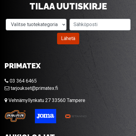
TILAA UUTISKIRJE
Valitse tuotekategoria
Sähköposti
Lähetä
PRIMATEX
03 364 6465
tarjoukset@primatex.fi
Vehnämyllynkatu 27 33560 Tampere