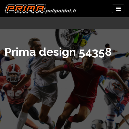
Prima design 54358