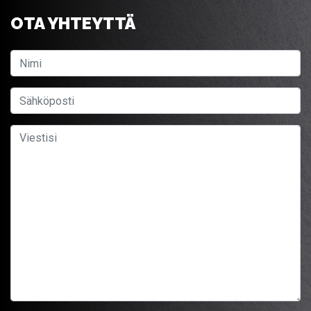
OTA YHTEYTTÄ