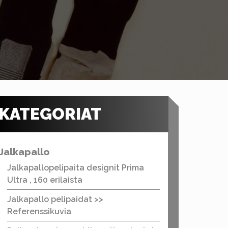
KATEGORIAT
Jalkapallo
Jalkapallopelipaita designit Prima
Ultra , 160 erilaista
Jalkapallo pelipaidat >>
Referenssikuvia