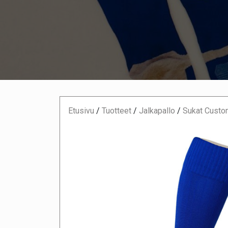
Etusivu
/
Tuotteet
/
Jalkapallo
/
Sukat Custo