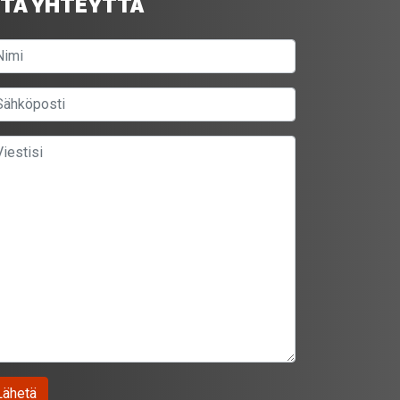
TA YHTEYTTÄ