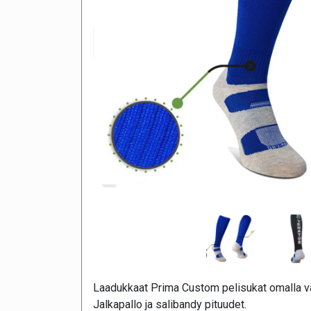
Laadukkaat Prima Custom pelisukat omalla vär
Jalkapallo ja salibandy pituudet.