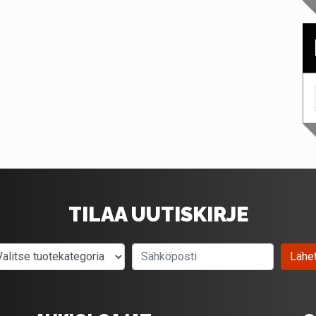
TILAA UUTISKIRJE
Valitse tuotekategoria
Sähköposti
Lähe