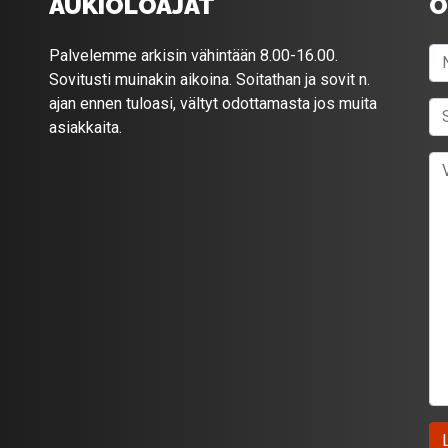
AUKIOLOAJAT
O
Palvelemme arkisin vähintään 8.00-16.00.
Sovitusti muinakin aikoina. Soitathan ja sovit n.
ajan ennen tuloasi, vältyt odottamasta jos muita
asiakkaita.