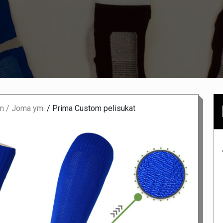
m / Joma ym.
/
Prima Custom pelisukat