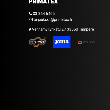
PRIMATEX
03 364 6465
tarjoukset@primatex.fi
Vehnämyllynkatu 27 33560 Tampere