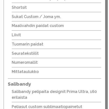
Shortsit
Sukat Custom / Joma ym.
Maalivahdin paidat custom
Liivit
Tuomarin paidat
Seuratekstiilit
Numeromallit
Mittataulukko
Salibandy
Salibandy pelipaita designit Prima Ultra, 160
erilaista
Peliasut custom sublimaatiopainetut