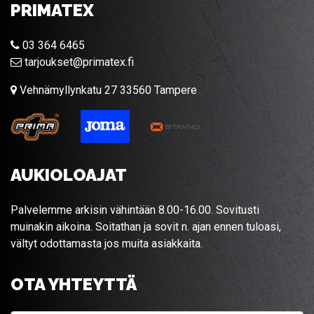
PRIMATEX
03 364 6465
tarjoukset@primatex.fi
Vehnämyllynkatu 27 33560 Tampere
AUKIOLOAJAT
Palvelemme arkisin vähintään 8.00-16.00. Sovitusti
muinakin aikoina. Soitathan ja sovit n. ajan ennen tuloasi,
vältyt odottamasta jos muita asiakkaita.
OTA YHTEYTTÄ