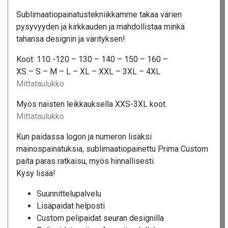
Sublimaatiopainatustekniikkamme takaa värien
pysyvyyden ja kirkkauden ja mahdollistaa minkä
tahansa designin ja värityksen!
Koot: 110 -120 – 130 – 140 – 150 – 160 –
XS – S – M – L – XL – XXL – 3XL – 4XL
Mittataulukko
Myös naisten leikkauksella XXS-3XL koot.
Mittataulukko
Kun paidassa logon ja numeron lisäksi
mainospainatuksia, sublimaatiopainettu Prima Custom
paita paras ratkaisu, myös hinnallisesti.
Kysy lisää!
Suunnittelupalvelu
Lisäpaidat helposti
Custom pelipaidat seuran designilla