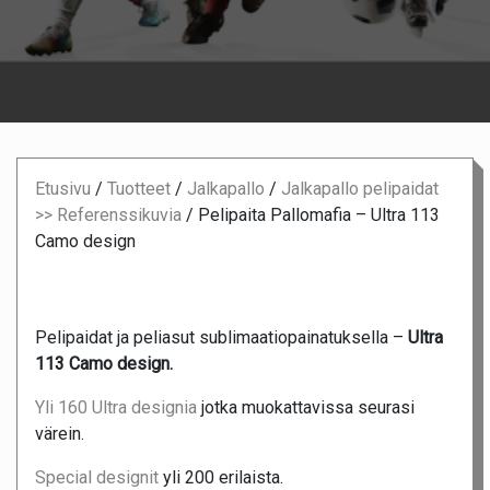
Etusivu
/
Tuotteet
/
Jalkapallo
/
Jalkapallo pelipaidat
>> Referenssikuvia
/
Pelipaita Pallomafia – Ultra 113
Camo design
Pelipaidat ja peliasut sublimaatiopainatuksella –
Ultra
113 Camo design.
Yli 160 Ultra designia
jotka muokattavissa seurasi
värein.
Special designit
yli 200 erilaista.