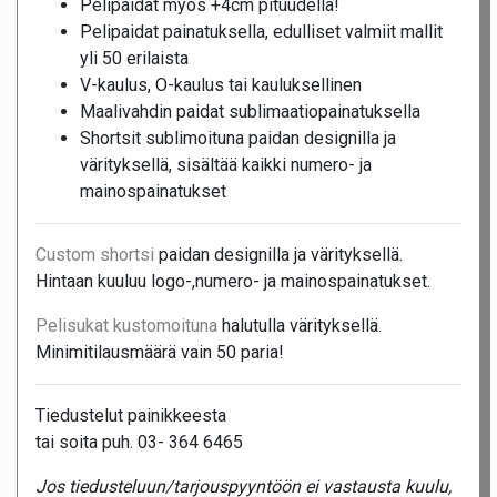
Pelipaidat myös +4cm pituudella!
Pelipaidat painatuksella, edulliset valmiit mallit
yli 50 erilaista
V-kaulus, O-kaulus tai kauluksellinen
Maalivahdin paidat sublimaatiopainatuksella
Shortsit sublimoituna paidan designilla ja
värityksellä, sisältää kaikki numero- ja
mainospainatukset
Custom shortsi
paidan designilla ja värityksellä.
Hintaan kuuluu logo-,numero- ja mainospainatukset.
Pelisukat kustomoituna
halutulla värityksellä.
Minimitilausmäärä vain 50 paria!
Tiedustelut painikkeesta
tai soita puh. 03- 364 6465
Jos tiedusteluun/tarjouspyyntöön ei vastausta kuulu,