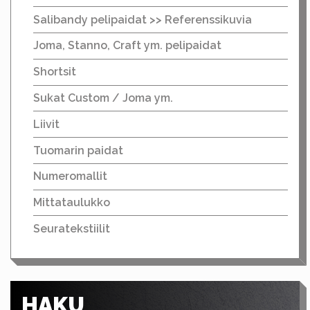
Salibandy pelipaidat >> Referenssikuvia
Joma, Stanno, Craft ym. pelipaidat
Shortsit
Sukat Custom / Joma ym.
Liivit
Tuomarin paidat
Numeromallit
Mittataulukko
Seuratekstiilit
HAKU