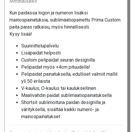
Mittataulukko
Kun paidassa logon ja numeron lisäksi
mainospainatuksia, sublimaatiopainettu Prima Custom
paita paras ratkaisu, myös hinnallisesti.
Kysy lisää!
Suunnittelupalvelu
Lisäpaidat helposti
Custom pelipaidat seuran designilla
Pelipaidat myös +4cm pituudella!
Pelipaidat painatuksella, edulliset valmiit mallit
yli 50 erilaista
V-kaulus, O-kaulus tai kauluksellinen
Maalivahdin paidat sublimaatiopainatuksella
Shortsit sublimoituna paidan designilla ja
värityksellä, sisältää kaikki numero- ja
mainospainatukset