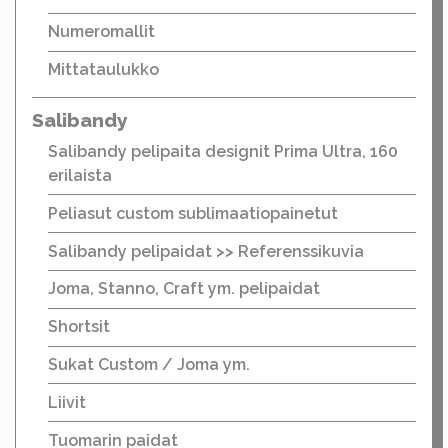
Numeromallit
Mittataulukko
Salibandy
Salibandy pelipaita designit Prima Ultra, 160
erilaista
Peliasut custom sublimaatiopainetut
Salibandy pelipaidat >> Referenssikuvia
Joma, Stanno, Craft ym. pelipaidat
Shortsit
Sukat Custom / Joma ym.
Liivit
Tuomarin paidat