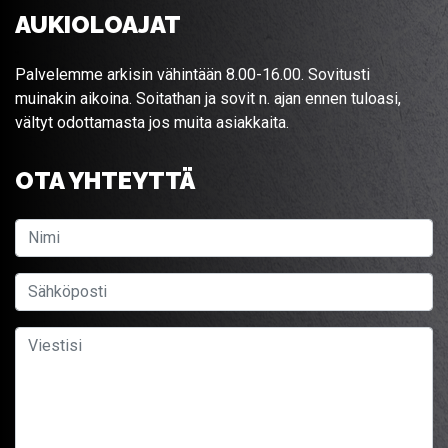
AUKIOLOAJAT
Palvelemme arkisin vähintään 8.00-16.00. Sovitusti
muinakin aikoina. Soitathan ja sovit n. ajan ennen tuloasi,
vältyt odottamasta jos muita asiakkaita.
OTA YHTEYTTÄ