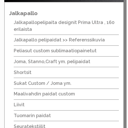
Jalkapallo
Jalkapallopelipaita designit Prima Ultra , 160
erilaista
Jalkapallo pelipaidat >> Referenssikuvia
Peliasut custom sublimaatiopainetut
Joma, Stanno,Craft ym. pelipaidat
Shortsit
Sukat Custom / Joma ym.
Maalivahdin paidat custom
Liivit
Tuomarin paidat
Seuratekstiilit