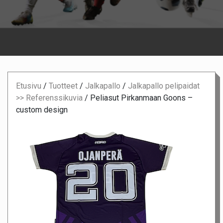
Etusivu
/
Tuotteet
/
Jalkapallo
/
Jalkapallo pelipaidat
>> Referenssikuvia
/
Peliasut Pirkanmaan Goons –
custom design