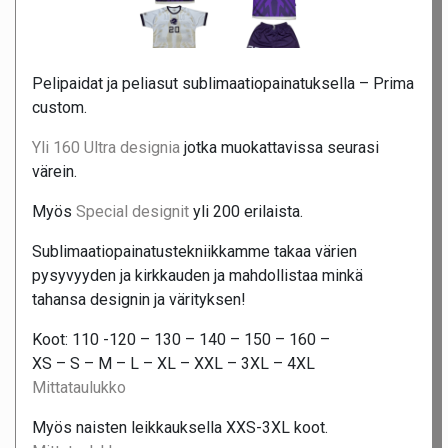
Pelipaidat ja peliasut sublimaatiopainatuksella – Prima
custom.
Yli 160 Ultra designia
jotka muokattavissa seurasi
värein.
Myös
Special designit
yli 200 erilaista.
Sublimaatiopainatustekniikkamme takaa värien
pysyvyyden ja kirkkauden ja mahdollistaa minkä
tahansa designin ja värityksen!
Koot: 110 -120 – 130 – 140 – 150 – 160 –
XS – S – M – L – XL – XXL – 3XL – 4XL
Mittataulukko
Myös naisten leikkauksella XXS-3XL koot.