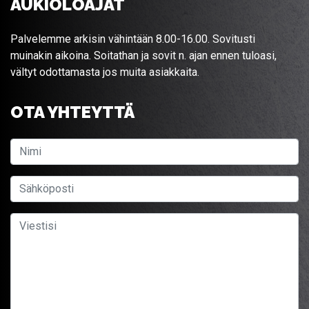
AUKIOLOAJAT
Palvelemme arkisin vähintään 8.00-16.00. Sovitusti
muinakin aikoina. Soitathan ja sovit n. ajan ennen tuloasi,
vältyt odottamasta jos muita asiakkaita.
OTA YHTEYTTÄ