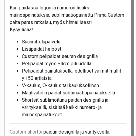
Kun paidassa logon ja numeron lisäksi
mainospainatuksia, sublimaatiopainettu Prima Custom
paita paras ratkaisu, myös hinnallisesti.
Kysy lisää!
Suunnittelupalvelu
Lisäpaidat helposti
Custom pelipaidat seuran designilla
Pelipaidat myös +4cm pituudella!
Pelipaidat painatuksella, edulliset valmiit mallit
yli 50 erilaista
V-kaulus, O-kaulus tai kauluksellinen
Maalivahdin paidat sublimaatiopainatuksella
Shortsit sublimoituna paidan designilla ja
värityksellä, sisältää kaikki numero- ja
mainospainatukset
Custom shortsi
paidan designilla ja värityksellä.