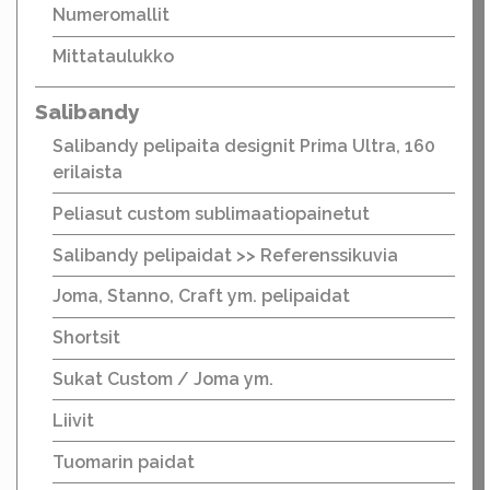
Numeromallit
Mittataulukko
Salibandy
Salibandy pelipaita designit Prima Ultra, 160
erilaista
Peliasut custom sublimaatiopainetut
Salibandy pelipaidat >> Referenssikuvia
Joma, Stanno, Craft ym. pelipaidat
Shortsit
Sukat Custom / Joma ym.
Liivit
Tuomarin paidat