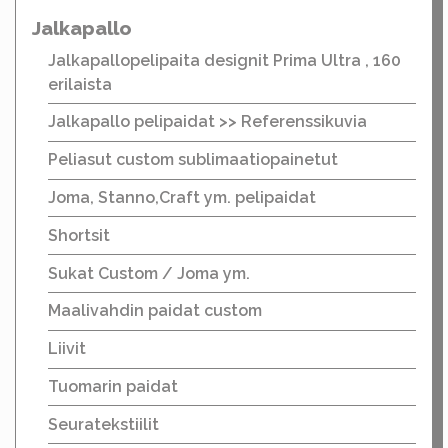
Jalkapallo
Jalkapallopelipaita designit Prima Ultra , 160
erilaista
Jalkapallo pelipaidat >> Referenssikuvia
Peliasut custom sublimaatiopainetut
Joma, Stanno,Craft ym. pelipaidat
Shortsit
Sukat Custom / Joma ym.
Maalivahdin paidat custom
Liivit
Tuomarin paidat
Seuratekstiilit