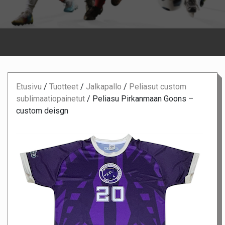
Etusivu
/
Tuotteet
/
Jalkapallo
/
Peliasut custom
sublimaatiopainetut
/
Peliasu Pirkanmaan Goons –
custom deisgn