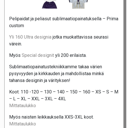
Pelipaidat ja peliasut sublimaatiopainatuksella – Prima
custom
Yli 160 Ultra designia
jotka muokattavissa seurasi
värein.
Myös
Special designit
yli 200 erilaista.
Sublimaatiopainatustekniikkamme takaa värien
pysyvyyden ja kirkkauden ja mahdollistaa minkä
tahansa designin ja värityksen!
Koot: 110 -120 – 130 – 140 – 150 – 160 – XS – S – M
– L – XL – XXL – 3XL – 4XL
Mittataulukko
Myös naisten leikkauksella XXS-3XL koot.
Mittataulukko