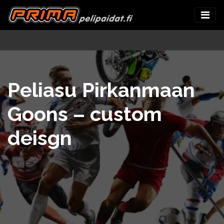
Peliasu Pirkanmaan
Goons – custom
deisgn