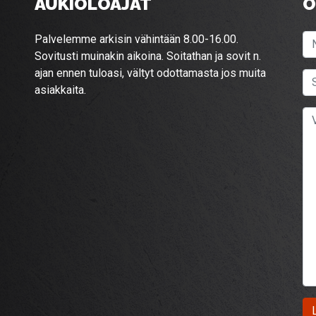
AUKIOLOAJAT
O
Palvelemme arkisin vähintään 8.00-16.00.
Sovitusti muinakin aikoina. Soitathan ja sovit n.
ajan ennen tuloasi, vältyt odottamasta jos muita
asiakkaita.