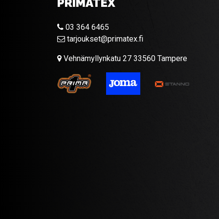
PRIMATEX
03 364 6465
tarjoukset@primatex.fi
Vehnämyllynkatu 27 33560 Tampere