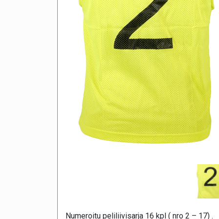
Numeroitu peliliivisarja 16 kpl ( nro 2 – 17) .