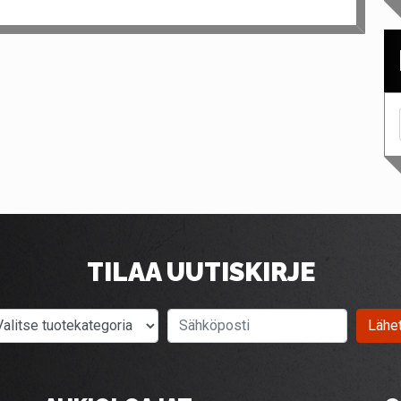
TILAA UUTISKIRJE
Valitse tuotekategoria
Sähköposti
Lähe