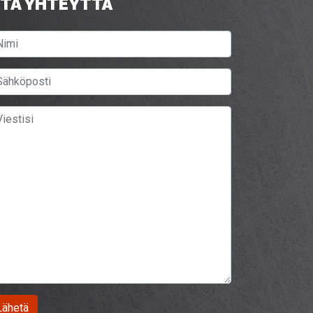
TA YHTEYTTÄ