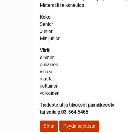
Materaali reikäneulos.
Koko:
Senior
Junior
Minijunior
Värit:
sininen
punainen
vihreä
musta
keltainen
valkoinen
Tiedustelut ja tilaukset painikkeesta
tai soita p.03-364 6465
Soita
Pyydä tarjousta