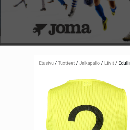
Etusivu
/
Tuotteet
/
Jalkapallo
/
Liivit
/
Edulli