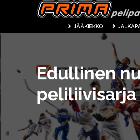
JÄÄKIEKKO
JALKAP
Edullinen n
peliliivisarja