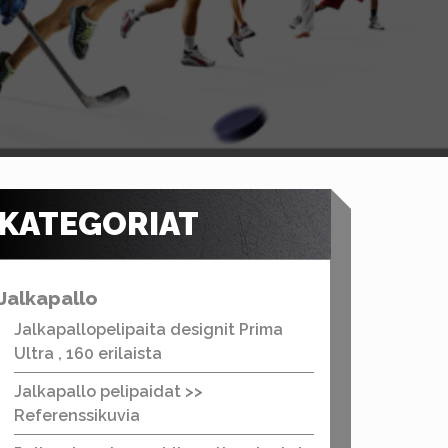
KATEGORIAT
Jalkapallo
Jalkapallopelipaita designit Prima
Ultra , 160 erilaista
Jalkapallo pelipaidat >>
Referenssikuvia