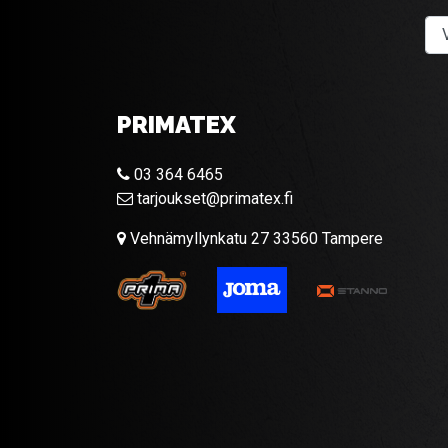
PRIMATEX
03 364 6465
tarjoukset@primatex.fi
Vehnämyllynkatu 27 33560 Tampere