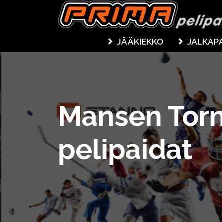
JÄÄKIEKKO
JALKAP
Mansen Torn
pelipaidat