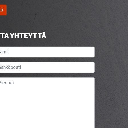
tä
TA YHTEYTTÄ