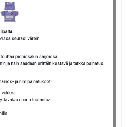
ipaita.
avissa seurasi värein.
teuttaa pienissäkin sarjoissa.
n ja näin saadaan erittäin kestävä ja tarkka painatus.
mainos- ja nimipainatukset!
 viikkoa.
yttäväksi ennen tuotantoa
illa