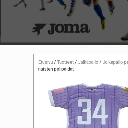
Etusivu
/
Tuotteet
/
Jalkapallo
/
Jalkapallo p
naisten pelipaidat