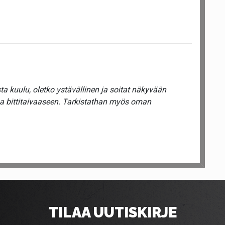
a kuulu, oletko ystävällinen ja soitat näkyvään
ua bittitaivaaseen. Tarkistathan myös oman
TILAA UUTISKIRJE