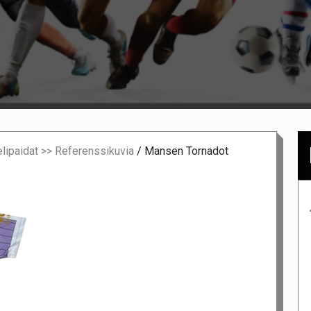
elipaidat >> Referenssikuvia
/
Mansen Tornadot