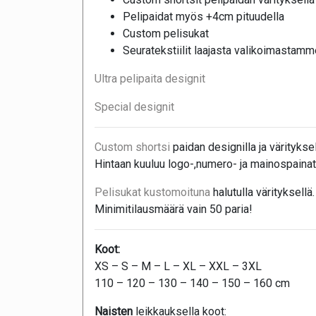
Pelipaidat myös +4cm pituudella
Custom pelisukat
Seuratekstiilit laajasta valikoimastamm
Ultra pelipaita designit
Special designit
Custom shortsi
paidan designilla ja värityksel
Hintaan kuuluu logo-,numero- ja mainospainat
Pelisukat kustomoituna
halutulla värityksellä.
Minimitilausmäärä vain 50 paria!
Koot:
XS – S – M – L – XL – XXL – 3XL
110 – 120 – 130 – 140 – 150 – 160 cm
Naisten
leikkauksella koot: