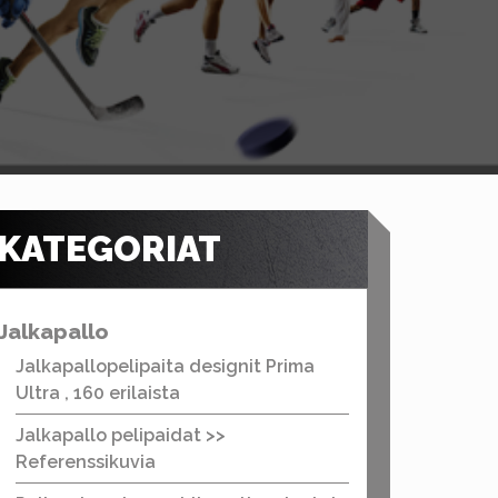
KATEGORIAT
Jalkapallo
Jalkapallopelipaita designit Prima
Ultra , 160 erilaista
Jalkapallo pelipaidat >>
Referenssikuvia