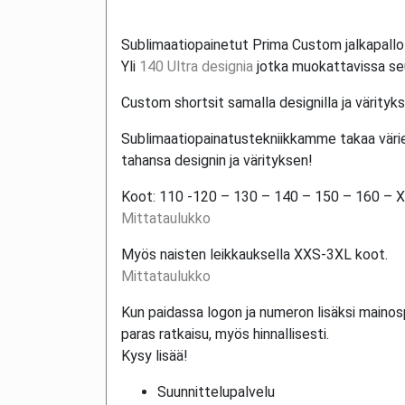
Sublimaatiopainetut Prima Custom jalkapallo- 
Yli
140 Ultra designia
jotka muokattavissa seu
Custom shortsit samalla designilla ja värityks
Sublimaatiopainatustekniikkamme takaa värie
tahansa designin ja värityksen!
Koot: 110 -120 – 130 – 140 – 150 – 160 – 
Mittataulukko
Myös naisten leikkauksella XXS-3XL koot.
Mittataulukko
Kun paidassa logon ja numeron lisäksi maino
paras ratkaisu, myös hinnallisesti.
Kysy lisää!
Suunnittelupalvelu