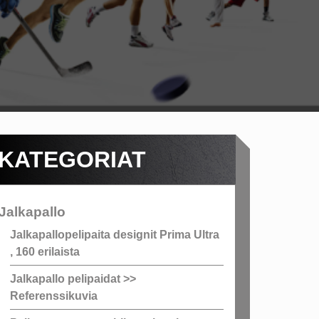
KATEGORIAT
Jalkapallo
Jalkapallopelipaita designit Prima Ultra
, 160 erilaista
Jalkapallo pelipaidat >>
Referenssikuvia