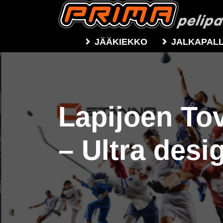
JÄÄKIEKKO
JALKAPAL
Lapijoen Tov
– Ultra desi