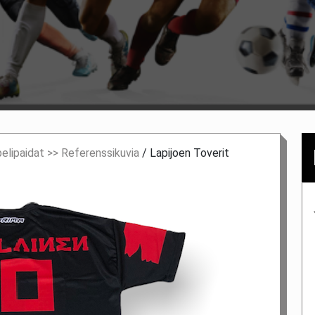
pelipaidat >> Referenssikuvia
/
Lapijoen Toverit