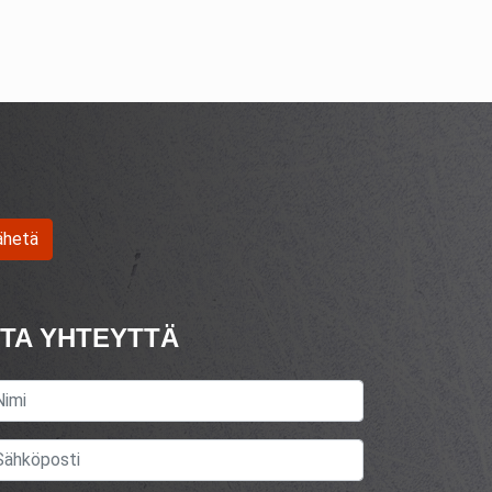
ähetä
TA YHTEYTTÄ