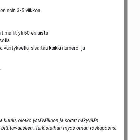
en noin 3-5 viikkoa.
t mallit yli 50 erilaista
sella
a värityksellä, sisältää kaikki numero- ja
.
 kuulu, oletko ystävällinen ja soitat näkyvään
a bittitaivaaseen. Tarkistathan myös oman roskapostisi.