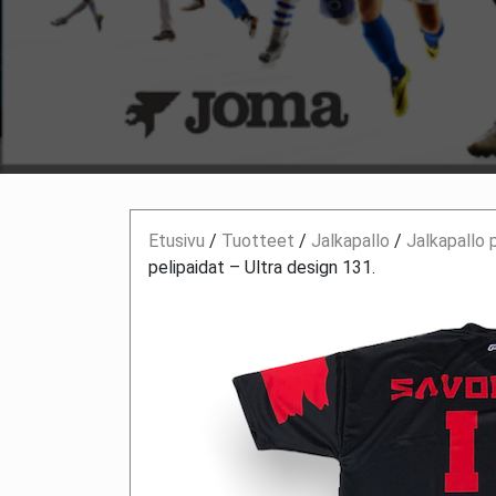
Etusivu
/
Tuotteet
/
Jalkapallo
/
Jalkapallo 
pelipaidat – Ultra design 131.