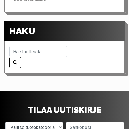
HAKU
TILAA UUTISKIRJE
Valitse tuotekategoria
Sähköposti