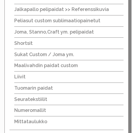
Jalkapallo pelipaidat >> Referenssikuvia
Peliasut custom sublimaatiopainetut
Joma, Stanno,Craft ym. pelipaidat
Shortsit
Sukat Custom / Joma ym.
Maalivahdin paidat custom
Liivit
Tuomarin paidat
Seuratekstiilit
Numeromallit
Mittataulukko