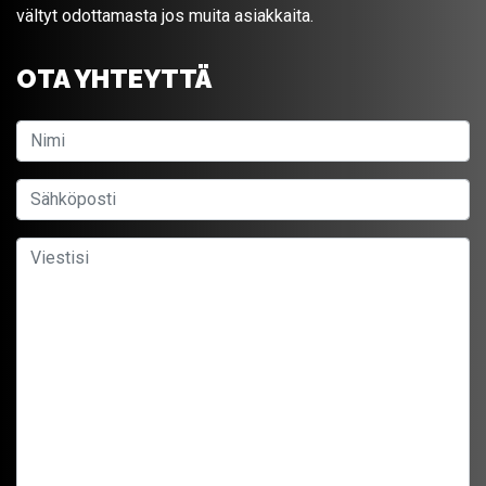
vältyt odottamasta jos muita asiakkaita.
OTA YHTEYTTÄ