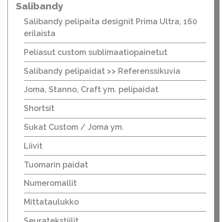
Salibandy
Salibandy pelipaita designit Prima Ultra, 160
erilaista
Peliasut custom sublimaatiopainetut
Salibandy pelipaidat >> Referenssikuvia
Joma, Stanno, Craft ym. pelipaidat
Shortsit
Sukat Custom / Joma ym.
Liivit
Tuomarin paidat
Numeromallit
Mittataulukko
Seuratekstiilit