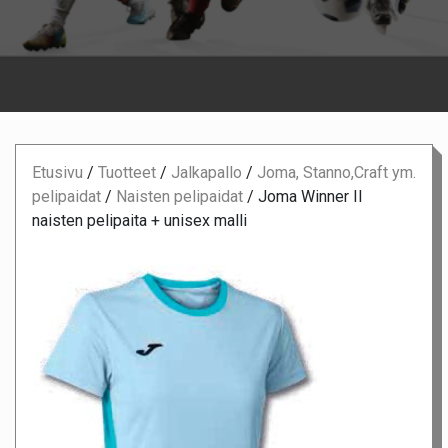
Etusivu
/
Tuotteet
/
Jalkapallo
/
Joma, Stanno,Craft ym.
pelipaidat
/
Naisten pelipaidat
/
Joma Winner II
naisten pelipaita + unisex malli