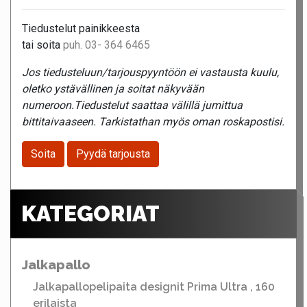
Tiedustelut painikkeesta
tai soita
puh. 03- 364 6465
Jos tiedusteluun/tarjouspyyntöön ei vastausta kuulu,
oletko ystävällinen ja soitat näkyvään
numeroon.Tiedustelut saattaa välillä jumittua
bittitaivaaseen. Tarkistathan myös oman roskapostisi.
Soita
Pyydä tarjousta
KATEGORIAT
Jalkapallo
Jalkapallopelipaita designit Prima Ultra , 160
erilaista