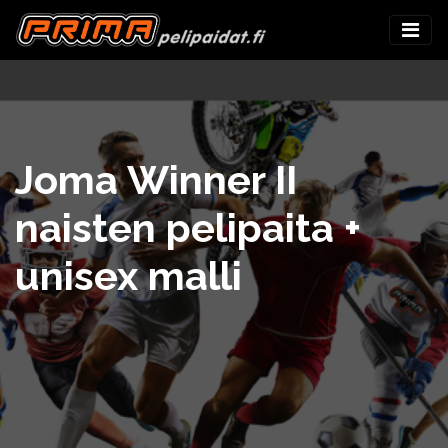
Joma Winner II
naisten pelipaita +
unisex malli