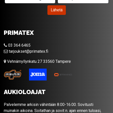
Lähetä
PRIMATEX
03 364 6465
tarjoukset@primatex.fi
Vehnämyllynkatu 27 33560 Tampere
AUKIOLOAJAT
Palvelemme arkisin vähintään 8.00-16.00. Sovitusti
muinakin aikoina. Soitathan ja sovit n. ajan ennen tuloasi,