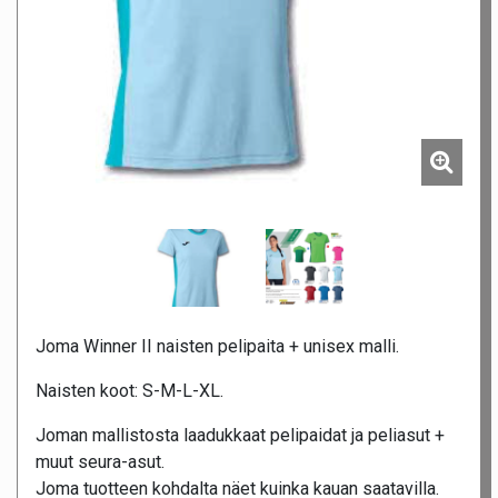
Joma Winner II naisten pelipaita + unisex malli.
Naisten koot: S-M-L-XL.
Joman mallistosta laadukkaat pelipaidat ja peliasut +
muut seura-asut.
Joma tuotteen kohdalta näet kuinka kauan saatavilla.