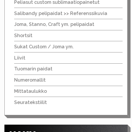
Peliasut custom sublimaatiopainetut
Salibandy pelipaidat >> Referenssikuvia
Joma, Stanno, Craft ym. pelipaidat
Shortsit
Sukat Custom / Joma ym.
Liivit
Tuomarin paidat
Numeromallit
Mittataulukko
Seuratekstiilit