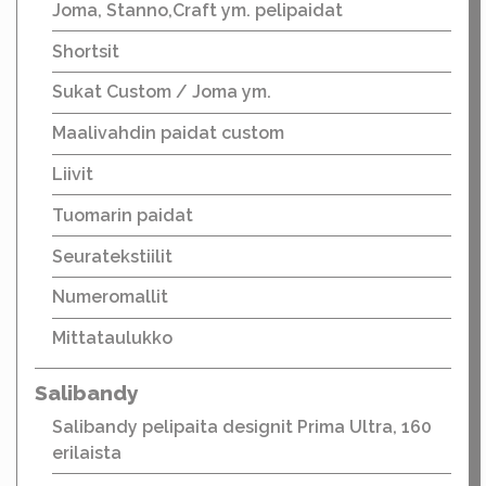
Joma, Stanno,Craft ym. pelipaidat
Shortsit
Sukat Custom / Joma ym.
Maalivahdin paidat custom
Liivit
Tuomarin paidat
Seuratekstiilit
Numeromallit
Mittataulukko
Salibandy
Salibandy pelipaita designit Prima Ultra, 160
erilaista