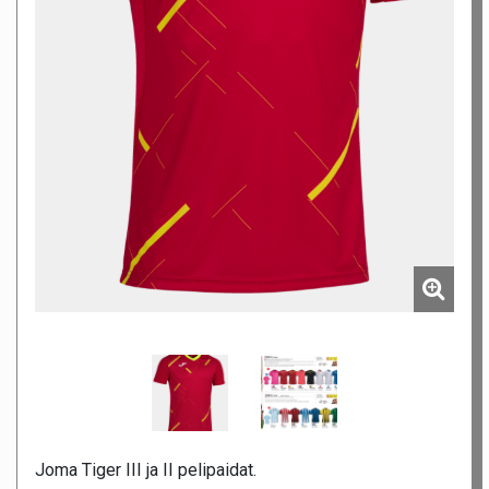
Joma Tiger III ja II pelipaidat.