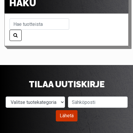
HAKU
TILAA UUTISKIRJE
Valitse tuotekategoria
Sähköposti
Lähetä