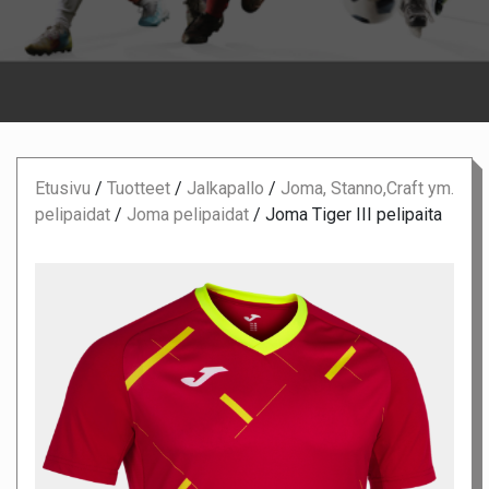
Etusivu
/
Tuotteet
/
Jalkapallo
/
Joma, Stanno,Craft ym.
pelipaidat
/
Joma pelipaidat
/
Joma Tiger III pelipaita