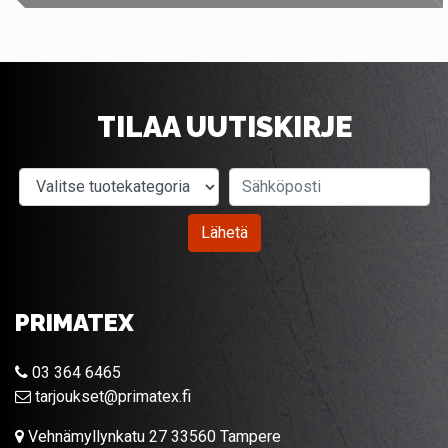
TILAA UUTISKIRJE
Valitse tuotekategoria
Sähköposti
Lähetä
PRIMATEX
03 364 6465
tarjoukset@primatex.fi
Vehnämyllynkatu 27 33560 Tampere