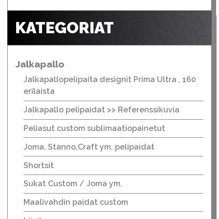
KATEGORIAT
Jalkapallo
Jalkapallopelipaita designit Prima Ultra , 160
erilaista
Jalkapallo pelipaidat >> Referenssikuvia
Peliasut custom sublimaatiopainetut
Joma, Stanno,Craft ym. pelipaidat
Shortsit
Sukat Custom / Joma ym.
Maalivahdin paidat custom