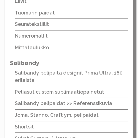
Liivit
Tuomarin paidat
Seuratekstiilit
Numeromallit
Mittataulukko
Salibandy
Salibandy pelipaita designit Prima Ultra, 160
erilaista
Peliasut custom sublimaatiopainetut
Salibandy pelipaidat >> Referenssikuvia
Joma, Stanno, Craft ym. pelipaidat
Shortsit