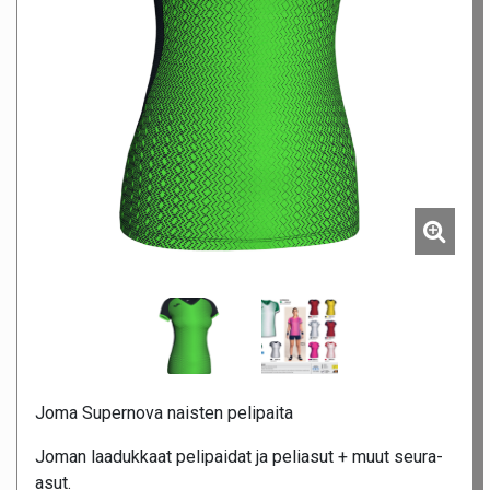
Joma Supernova naisten pelipaita
Joman laadukkaat pelipaidat ja peliasut + muut seura-
asut.