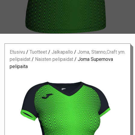
Etusivu
/
Tuotteet
/
Jalkapallo
/
Joma, Stanno,Craft ym.
pelipaidat
/
Naisten pelipaidat
/
Joma Supernova
pelipaita