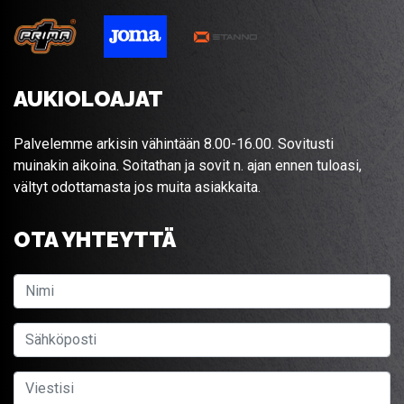
AUKIOLOAJAT
Palvelemme arkisin vähintään 8.00-16.00. Sovitusti
muinakin aikoina. Soitathan ja sovit n. ajan ennen tuloasi,
vältyt odottamasta jos muita asiakkaita.
OTA YHTEYTTÄ