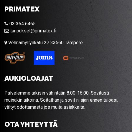
PRIMATEX
03 364 6465
tarjoukset@primatex.fi
Vehnämyllynkatu 27 33560 Tampere
AUKIOLOAJAT
Palvelemme arkisin vähintään 8.00-16.00. Sovitusti
muinakin aikoina. Soitathan ja sovit n. ajan ennen tuloasi,
vältyt odottamasta jos muita asiakkaita.
OTA YHTEYTTÄ