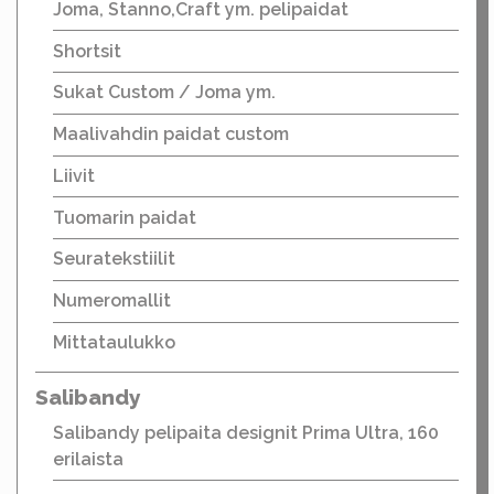
Joma, Stanno,Craft ym. pelipaidat
Shortsit
Sukat Custom / Joma ym.
Maalivahdin paidat custom
Liivit
Tuomarin paidat
Seuratekstiilit
Numeromallit
Mittataulukko
Salibandy
Salibandy pelipaita designit Prima Ultra, 160
erilaista