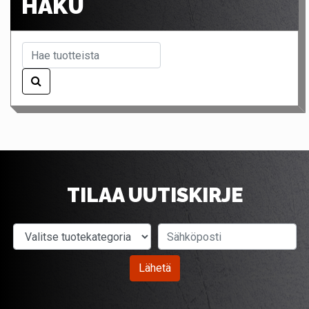
HAKU
TILAA UUTISKIRJE
Valitse tuotekategoria
Sähköposti
Lähetä