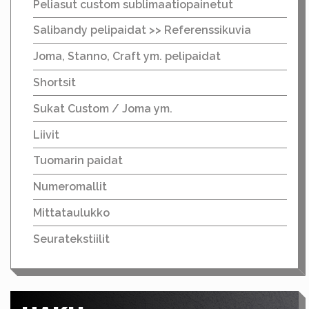
Peliasut custom sublimaatiopainetut
Salibandy pelipaidat >> Referenssikuvia
Joma, Stanno, Craft ym. pelipaidat
Shortsit
Sukat Custom / Joma ym.
Liivit
Tuomarin paidat
Numeromallit
Mittataulukko
Seuratekstiilit