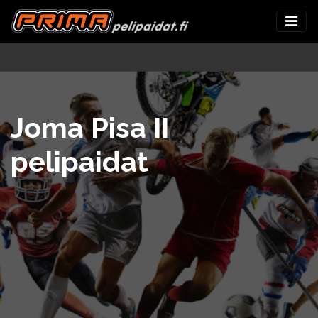
Joma Pisa II
pelipaidat