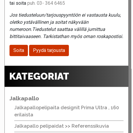
tai soita
puh. 03- 364 6465
Jos tiedusteluun/tarjouspyyntöön ei vastausta kuulu,
oletko ystävällinen ja soitat näkyvään
numeroon.Tiedustelut saattaa välillä jumittua
bittitaivaaseen. Tarkistathan myös oman roskapostisi.
Soita
Pyydä tarjousta
KATEGORIAT
Jalkapallo
Jalkapallopelipaita designit Prima Ultra , 160
erilaista
Jalkapallo pelipaidat >> Referenssikuvia