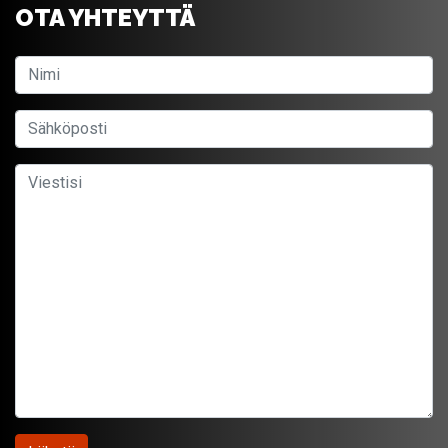
OTA YHTEYTTÄ