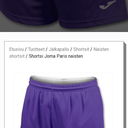
Etusivu
/
Tuotteet
/
Jalkapallo
/
Shortsit
/
Naisten
shortsit
/
Shortsi Joma Paris naisten