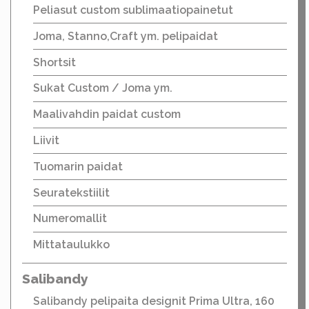
Peliasut custom sublimaatiopainetut
Joma, Stanno,Craft ym. pelipaidat
Shortsit
Sukat Custom / Joma ym.
Maalivahdin paidat custom
Liivit
Tuomarin paidat
Seuratekstiilit
Numeromallit
Mittataulukko
Salibandy
Salibandy pelipaita designit Prima Ultra, 160