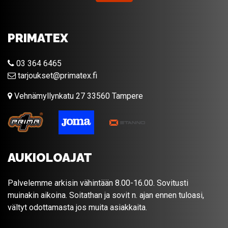
PRIMATEX
03 364 6465
tarjoukset@primatex.fi
Vehnämyllynkatu 27 33560 Tampere
AUKIOLOAJAT
Palvelemme arkisin vähintään 8.00-16.00. Sovitusti
muinakin aikoina. Soitathan ja sovit n. ajan ennen tuloasi,
vältyt odottamasta jos muita asiakkaita.