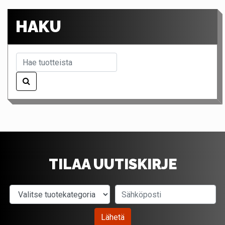
HAKU
TILAA UUTISKIRJE
Valitse tuotekategoria
Sähköposti
Lähetä