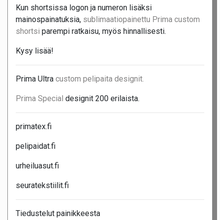
Kun shortsissa logon ja numeron lisäksi
mainospainatuksia,
sublimaatiopainettu Prima custom
shortsi
parempi ratkaisu, myös hinnallisesti.
Kysy lisää!
Prima Ultra
custom pelipaita designit.
Prima Special
designit 200 erilaista.
primatex.fi
pelipaidat.fi
urheiluasut.fi
seuratekstiilit.fi
Tiedustelut painikkeesta