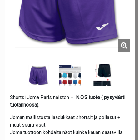
Shortsi Joma Paris naisten –
N.O.S tuote ( pysyvästi
tuotannossa).
Joman mallistosta laadukkaat shortsit ja peliasut +
muut seura-asut.
Joma tuotteen kohdalta näet kuinka kauan saatavilla.