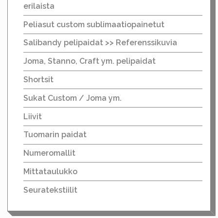
erilaista
Peliasut custom sublimaatiopainetut
Salibandy pelipaidat >> Referenssikuvia
Joma, Stanno, Craft ym. pelipaidat
Shortsit
Sukat Custom / Joma ym.
Liivit
Tuomarin paidat
Numeromallit
Mittataulukko
Seuratekstiilit