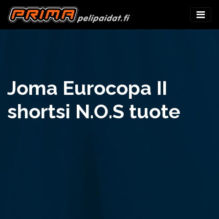
Joma Eurocopa II
shortsi N.O.S tuote