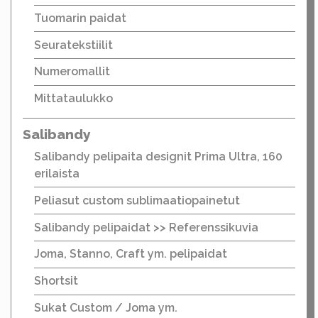
Tuomarin paidat
Seuratekstiilit
Numeromallit
Mittataulukko
Salibandy
Salibandy pelipaita designit Prima Ultra, 160
erilaista
Peliasut custom sublimaatiopainetut
Salibandy pelipaidat >> Referenssikuvia
Joma, Stanno, Craft ym. pelipaidat
Shortsit
Sukat Custom / Joma ym.