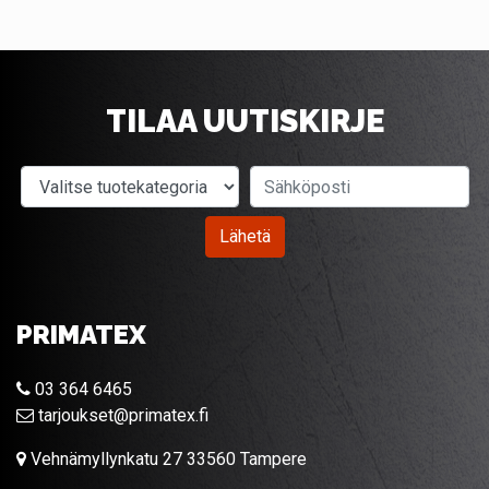
TILAA UUTISKIRJE
Valitse tuotekategoria
Sähköposti
Lähetä
PRIMATEX
03 364 6465
tarjoukset@primatex.fi
Vehnämyllynkatu 27 33560 Tampere