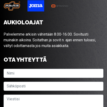
AUKIOLOAJAT
Palvelemme arkisin vähintään 8.00-16.00. Sovitusti
muinakin aikoina. Soitathan ja sovit n. ajan ennen tuloasi,
vältyt odottamasta jos muita asiakkaita.
OTA YHTEYTTÄ