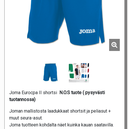
Joma Eurocpa II shortsi
N.O.S tuote ( pysyvästi
tuotannossa)
Joman mallistosta laadukkaat shortsit ja peliasut +
muut seura-asut.
Joma tuotteen kohdalta näet kuinka kauan saatavilla.