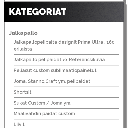
KATEGORIAT
Jalkapallo
Jalkapallopelipaita designit Prima Ultra , 160
erilaista
Jalkapallo pelipaidat >> Referenssikuvia
Peliasut custom sublimaatiopainetut
Joma, Stanno,Craft ym. pelipaidat
Shortsit
Sukat Custom / Joma ym.
Maalivahdin paidat custom
Liivit