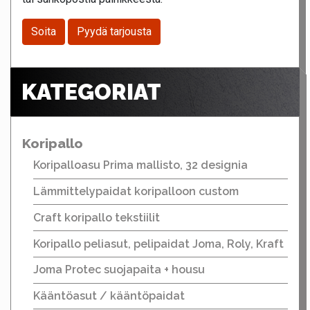
Soita
Pyydä tarjousta
KATEGORIAT
Koripallo
Koripalloasu Prima mallisto, 32 designia
Lämmittelypaidat koripalloon custom
Craft koripallo tekstiilit
Koripallo peliasut, pelipaidat Joma, Roly, Kraft
Joma Protec suojapaita + housu
Kääntöasut / kääntöpaidat