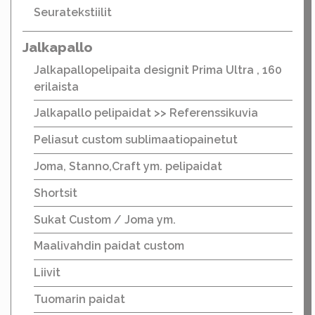
Seuratekstiilit
Jalkapallo
Jalkapallopelipaita designit Prima Ultra , 160
erilaista
Jalkapallo pelipaidat >> Referenssikuvia
Peliasut custom sublimaatiopainetut
Joma, Stanno,Craft ym. pelipaidat
Shortsit
Sukat Custom / Joma ym.
Maalivahdin paidat custom
Liivit
Tuomarin paidat