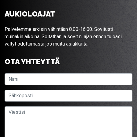
AUKIOLOAJAT
Palvelemme arkisin vähintään 8.00-16.00. Sovitusti
muinakin aikoina. Soitathan ja sovit n. ajan ennen tuloasi,
vältyt odottamasta jos muita asiakkaita.
OTA YHTEYTTÄ