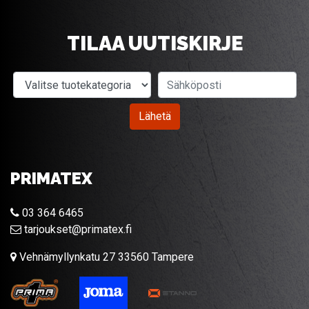
TILAA UUTISKIRJE
Valitse tuotekategoria
Sähköposti
Lähetä
PRIMATEX
03 364 6465
tarjoukset@primatex.fi
Vehnämyllynkatu 27 33560 Tampere