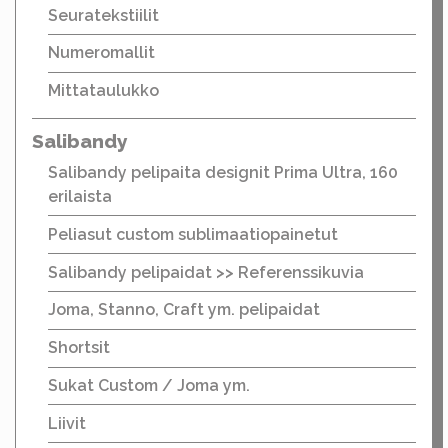
Seuratekstiilit
Numeromallit
Mittataulukko
Salibandy
Salibandy pelipaita designit Prima Ultra, 160
erilaista
Peliasut custom sublimaatiopainetut
Salibandy pelipaidat >> Referenssikuvia
Joma, Stanno, Craft ym. pelipaidat
Shortsit
Sukat Custom / Joma ym.
Liivit