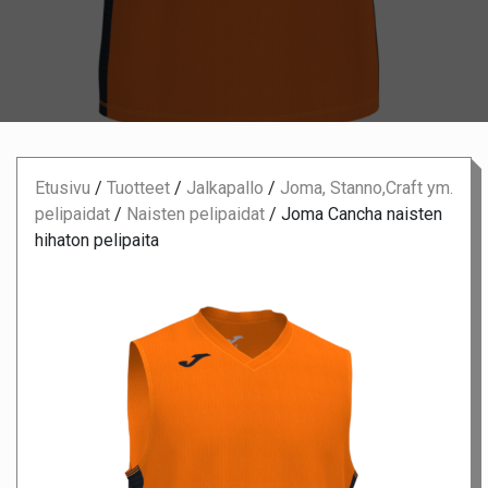
Etusivu
/
Tuotteet
/
Jalkapallo
/
Joma, Stanno,Craft ym.
pelipaidat
/
Naisten pelipaidat
/
Joma Cancha naisten
hihaton pelipaita