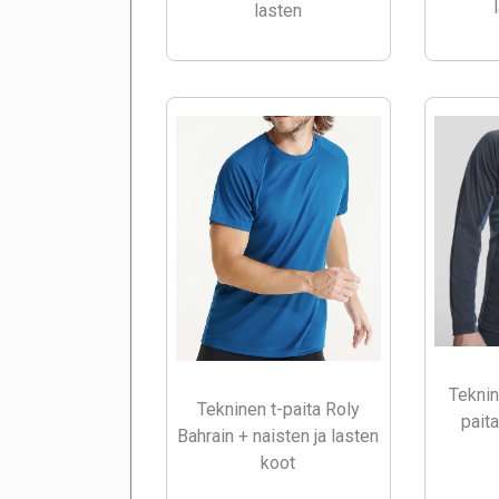
lasten
Teknin
Tekninen t-paita Roly
pait
Bahrain + naisten ja lasten
koot