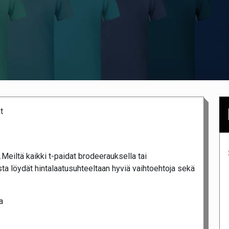
t
.Meiltä kaikki t-paidat brodeerauksella tai
sta löydät hintalaatusuhteeltaan hyviä vaihtoehtoja sekä
a