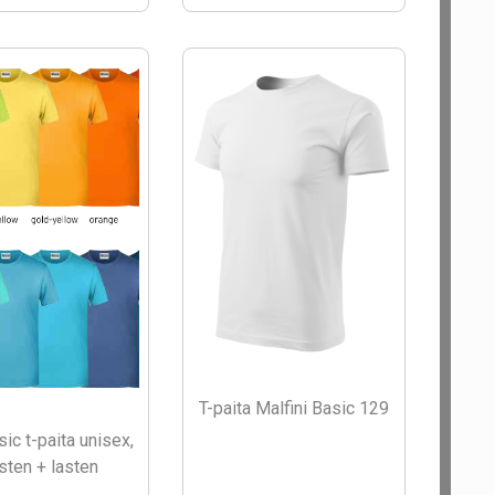
T-paita Malfini Basic 129
ic t-paita unisex,
sten + lasten