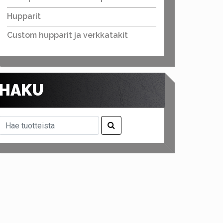
Hupparit
Custom hupparit ja verkkatakit
HAKU