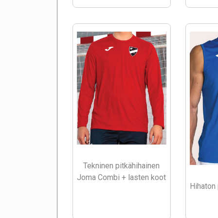
Tekninen pitkähihainen
Joma Combi + lasten koot
Hihaton