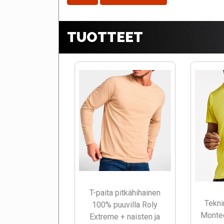
TUOTTEET
T-paita pitkähihainen
Tekni
100% puuvilla Roly
Montec
Extreme + naisten ja