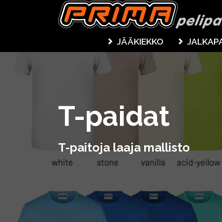
JÄÄKIEKKO
JALKAP
T-paidat
T-paitoja laaja mallisto