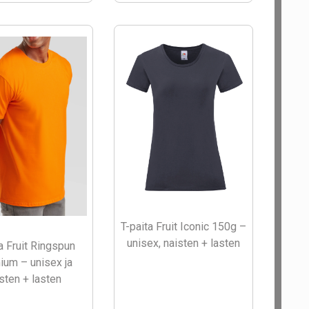
T-paita Fruit Iconic 150g –
unisex, naisten + lasten
a Fruit Ringspun
ium – unisex ja
sten + lasten