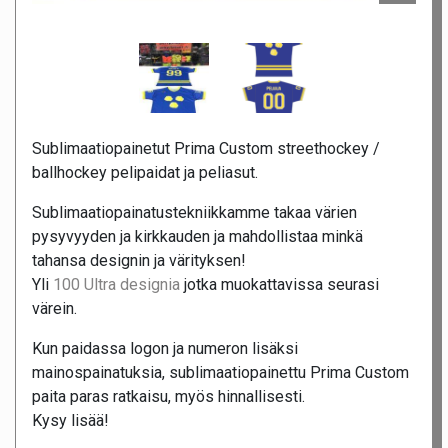
Sublimaatiopainetut Prima Custom streethockey /
ballhockey pelipaidat ja peliasut.
Sublimaatiopainatustekniikkamme takaa värien
pysyvyyden ja kirkkauden ja mahdollistaa minkä
tahansa designin ja värityksen!
Yli
100 Ultra designia
jotka muokattavissa seurasi
värein.
Kun paidassa logon ja numeron lisäksi
mainospainatuksia, sublimaatiopainettu Prima Custom
paita paras ratkaisu, myös hinnallisesti.
Kysy lisää!