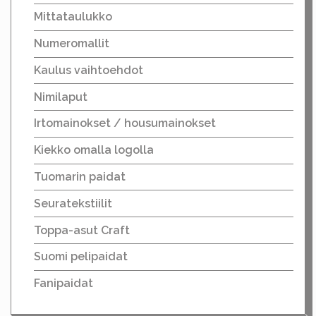
Mittataulukko
Numeromallit
Kaulus vaihtoehdot
Nimilaput
Irtomainokset / housumainokset
Kiekko omalla logolla
Tuomarin paidat
Seuratekstiilit
Toppa-asut Craft
Suomi pelipaidat
Fanipaidat