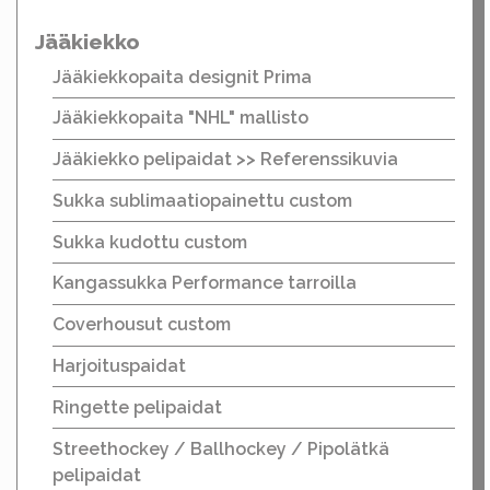
Jääkiekko
Jääkiekkopaita designit Prima
Jääkiekkopaita "NHL" mallisto
Jääkiekko pelipaidat >> Referenssikuvia
Sukka sublimaatiopainettu custom
Sukka kudottu custom
Kangassukka Performance tarroilla
Coverhousut custom
Harjoituspaidat
Ringette pelipaidat
Streethockey / Ballhockey / Pipolätkä
pelipaidat