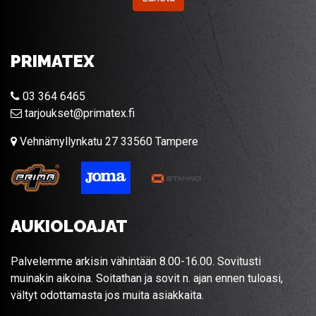
PRIMATEX
03 364 6465
tarjoukset@primatex.fi
Vehnämyllynkatu 27 33560 Tampere
AUKIOLOAJAT
Palvelemme arkisin vähintään 8.00-16.00. Sovitusti
muinakin aikoina. Soitathan ja sovit n. ajan ennen tuloasi,
vältyt odottamasta jos muita asiakkaita.