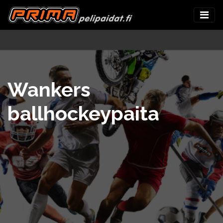
Wankers
ballhockeypaita