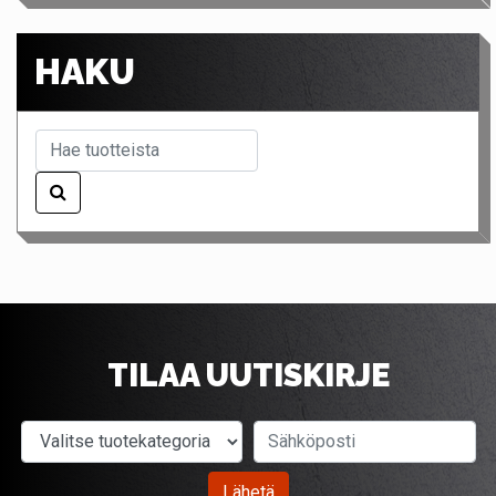
HAKU
TILAA UUTISKIRJE
Valitse tuotekategoria
Sähköposti
Lähetä