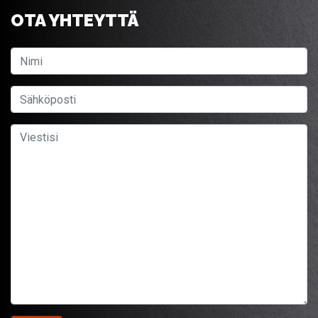
OTA YHTEYTTÄ