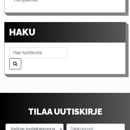
HAKU
TILAA UUTISKIRJE
Valitse tuotekategoria
Sähköposti