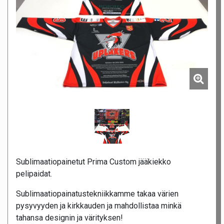
Sublimaatiopainetut Prima Custom jääkiekko
pelipaidat.
Sublimaatiopainatustekniikkamme takaa värien
pysyvyyden ja kirkkauden ja mahdollistaa minkä
tahansa designin ja värityksen!