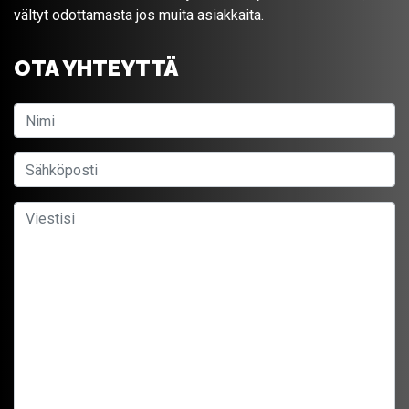
vältyt odottamasta jos muita asiakkaita.
OTA YHTEYTTÄ