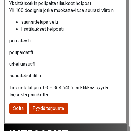
Yksittäisetkin pelipaita tilaukset helposti.
Yli 100 designia jotka muokattavissa seurasi värein.
suunnittelupalvelu
lisätilaukset helposti
primatex.fi
pelipaidat.fi
urheiluasut.fi
seuratekstiilit.fi
Tiedustelut puh. 03 – 364 6465 tai klikkaa pyydä
tarjousta painiketta.
Soita
Pyydä tarjousta