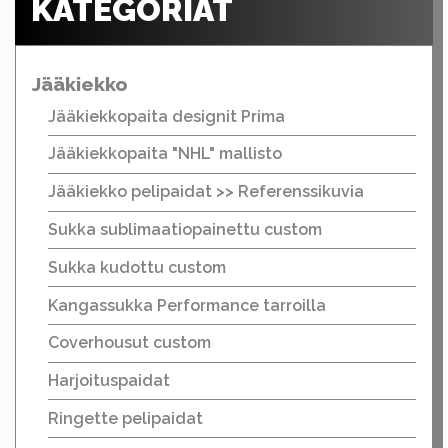
KATEGORIAT
Jääkiekko
Jääkiekkopaita designit Prima
Jääkiekkopaita "NHL" mallisto
Jääkiekko pelipaidat >> Referenssikuvia
Sukka sublimaatiopainettu custom
Sukka kudottu custom
Kangassukka Performance tarroilla
Coverhousut custom
Harjoituspaidat
Ringette pelipaidat