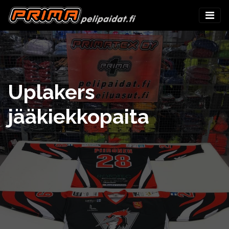
Uplakers
jääkiekkopaita