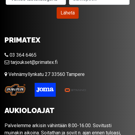
Lähetä
PRIMATEX
03 364 6465
tarjoukset@primatex.fi
Vehnämyllynkatu 27 33560 Tampere
AUKIOLOAJAT
Palvelemme arkisin vähintään 8.00-16.00. Sovitusti
muinakin aikoina. Soitathan ja sovit n. ajan ennen tuloasi,