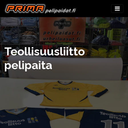
Teollisuusliitto
pelipaita