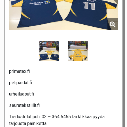
primatex.fi
pelipaidat.fi
urheiluasut.fi
seuratekstiilit.fi
Tiedustelut puh. 03 – 364 6465 tai klikkaa pyydä
tarjousta painiketta.