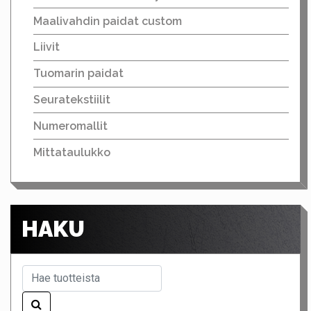
Maalivahdin paidat custom
Liivit
Tuomarin paidat
Seuratekstiilit
Numeromallit
Mittataulukko
HAKU