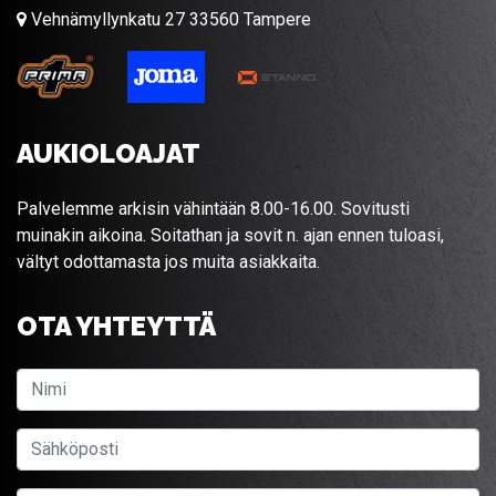
Vehnämyllynkatu 27 33560 Tampere
AUKIOLOAJAT
Palvelemme arkisin vähintään 8.00-16.00. Sovitusti
muinakin aikoina. Soitathan ja sovit n. ajan ennen tuloasi,
vältyt odottamasta jos muita asiakkaita.
OTA YHTEYTTÄ