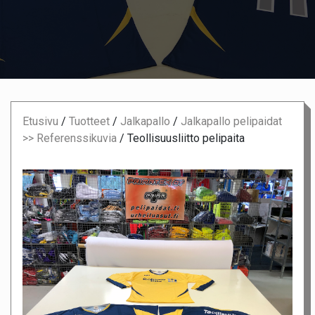
Etusivu
/
Tuotteet
/
Jalkapallo
/
Jalkapallo pelipaidat
>> Referenssikuvia
/
Teollisuusliitto pelipaita