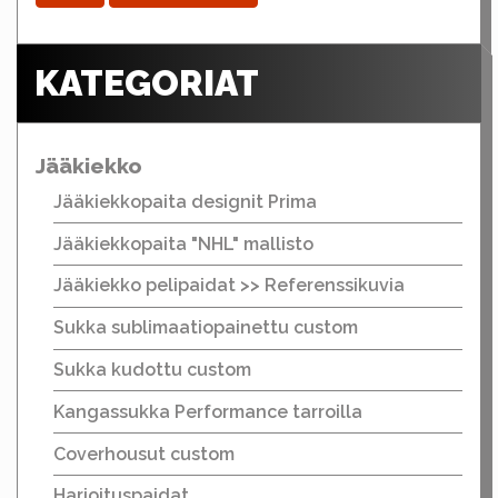
KATEGORIAT
Jääkiekko
Jääkiekkopaita designit Prima
Jääkiekkopaita "NHL" mallisto
Jääkiekko pelipaidat >> Referenssikuvia
Sukka sublimaatiopainettu custom
Sukka kudottu custom
Kangassukka Performance tarroilla
Coverhousut custom
Harjoituspaidat