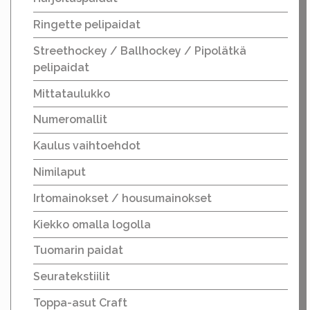
Ringette pelipaidat
Streethockey / Ballhockey / Pipolätkä
pelipaidat
Mittataulukko
Numeromallit
Kaulus vaihtoehdot
Nimilaput
Irtomainokset / housumainokset
Kiekko omalla logolla
Tuomarin paidat
Seuratekstiilit
Toppa-asut Craft