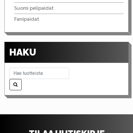
Suomi pelipaidat
Fanipaidat
HAKU