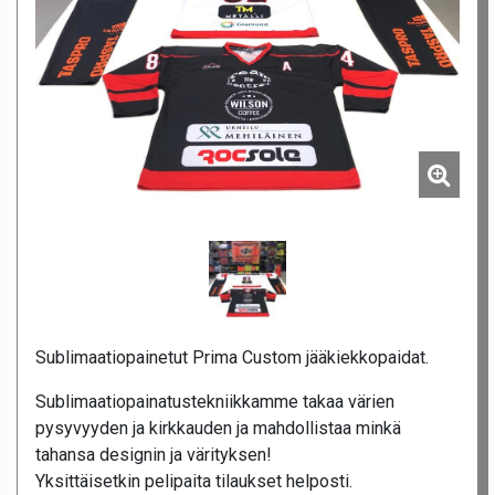
Sublimaatiopainetut Prima Custom jääkiekkopaidat.
Sublimaatiopainatustekniikkamme takaa värien
pysyvyyden ja kirkkauden ja mahdollistaa minkä
tahansa designin ja värityksen!
Yksittäisetkin pelipaita tilaukset helposti.