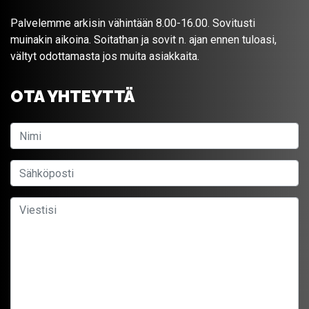
Palvelemme arkisin vähintään 8.00-16.00. Sovitusti
muinakin aikoina. Soitathan ja sovit n. ajan ennen tuloasi,
vältyt odottamasta jos muita asiakkaita.
OTA YHTEYTTÄ