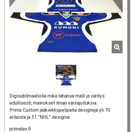
Digisublimaatiolla mikä tahansa malli ja väritys
edullisesti, mainokset ilman värirajoituksia.
Prima Custom jääkiekkopelipaita designeja yli 70
erilaista ja 31 ”NHL” designia.
primatex.fi