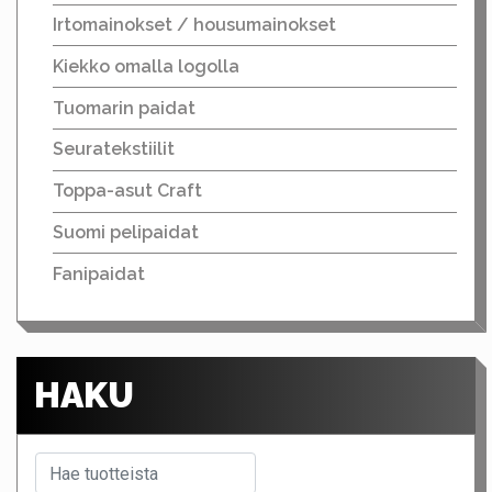
Irtomainokset / housumainokset
Kiekko omalla logolla
Tuomarin paidat
Seuratekstiilit
Toppa-asut Craft
Suomi pelipaidat
Fanipaidat
HAKU