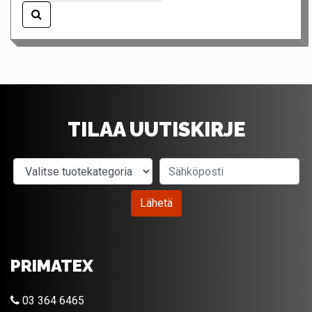
TILAA UUTISKIRJE
Valitse tuotekategoria
Sähköposti
Lähetä
PRIMATEX
03 364 6465