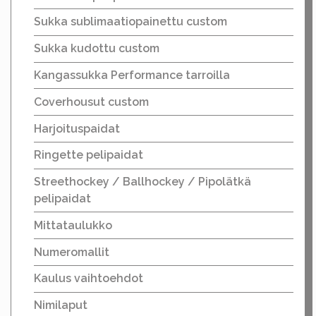
Sukka sublimaatiopainettu custom
Sukka kudottu custom
Kangassukka Performance tarroilla
Coverhousut custom
Harjoituspaidat
Ringette pelipaidat
Streethockey / Ballhockey / Pipolätkä
pelipaidat
Mittataulukko
Numeromallit
Kaulus vaihtoehdot
Nimilaput