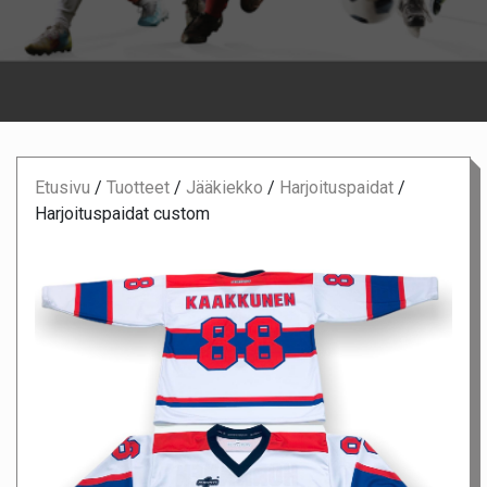
Etusivu
/
Tuotteet
/
Jääkiekko
/
Harjoituspaidat
/
Harjoituspaidat custom