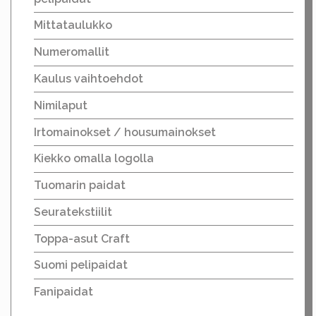
Mittataulukko
Numeromallit
Kaulus vaihtoehdot
Nimilaput
Irtomainokset / housumainokset
Kiekko omalla logolla
Tuomarin paidat
Seuratekstiilit
Toppa-asut Craft
Suomi pelipaidat
Fanipaidat