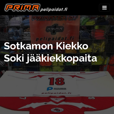
Sotkamon Kiekko
Soki jääkiekkopaita