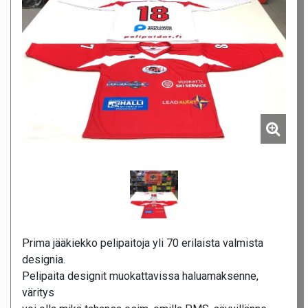
Prima jääkiekko pelipaitoja yli 70 erilaista valmista
designia.
Pelipaita designit muokattavissa haluamaksenne,
väritys