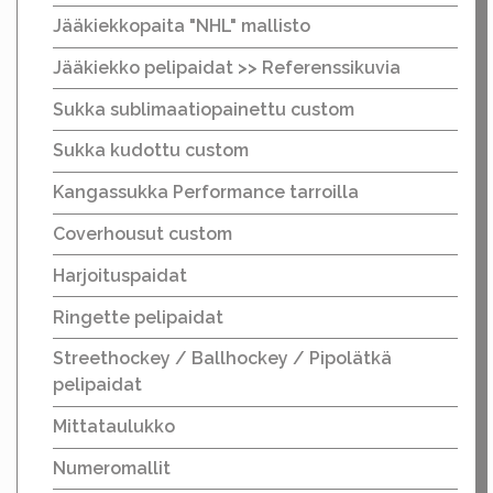
Jääkiekkopaita "NHL" mallisto
Jääkiekko pelipaidat >> Referenssikuvia
Sukka sublimaatiopainettu custom
Sukka kudottu custom
Kangassukka Performance tarroilla
Coverhousut custom
Harjoituspaidat
Ringette pelipaidat
Streethockey / Ballhockey / Pipolätkä
pelipaidat
Mittataulukko
Numeromallit