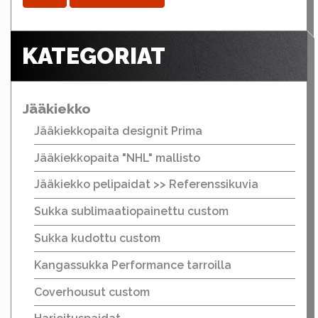
KATEGORIAT
Jääkiekko
Jääkiekkopaita designit Prima
Jääkiekkopaita "NHL" mallisto
Jääkiekko pelipaidat >> Referenssikuvia
Sukka sublimaatiopainettu custom
Sukka kudottu custom
Kangassukka Performance tarroilla
Coverhousut custom