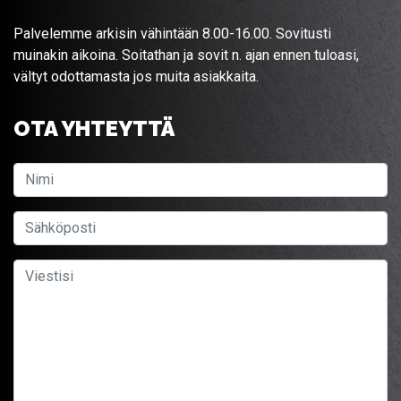
Palvelemme arkisin vähintään 8.00-16.00. Sovitusti
muinakin aikoina. Soitathan ja sovit n. ajan ennen tuloasi,
vältyt odottamasta jos muita asiakkaita.
OTA YHTEYTTÄ