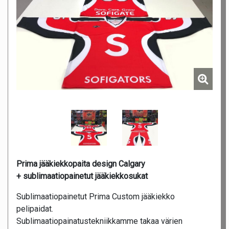
Prima jääkiekkopaita design Calgary
+ sublimaatiopainetut jääkiekkosukat
Sublimaatiopainetut Prima Custom jääkiekko
pelipaidat.
Sublimaatiopainatustekniikkamme takaa värien