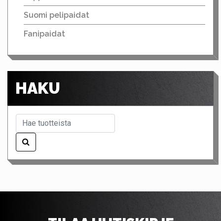
Suomi pelipaidat
Fanipaidat
HAKU