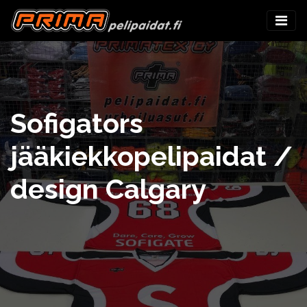
Sofigators
jääkiekkopelipaidat /
design Calgary