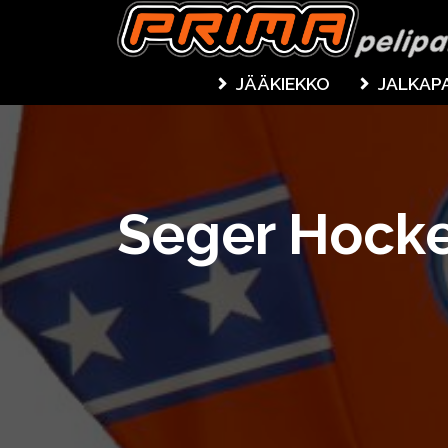
JÄÄKIEKKO
JALKAP
Seger Hock