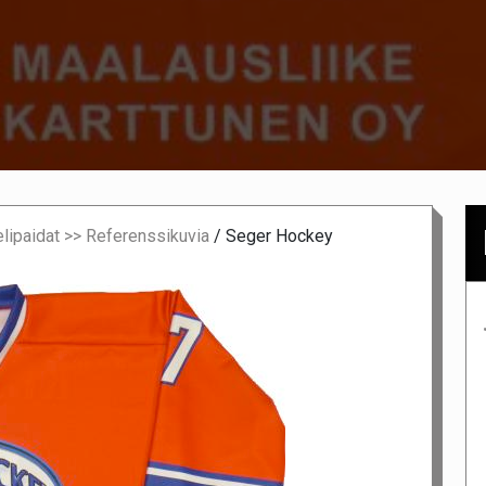
lipaidat >> Referenssikuvia
/
Seger Hockey