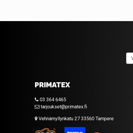
PRIMATEX
03 364 6465
tarjoukset@primatex.fi
Vehnämyllynkatu 27 33560 Tampere