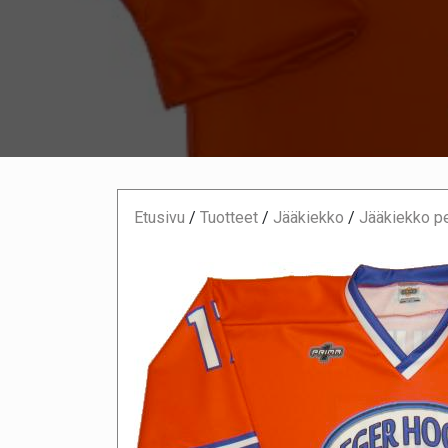
Etusivu
/
Tuotteet
/
Jääkiekko
/
Jääkiekko pe