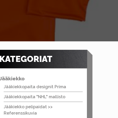
KATEGORIAT
Jääkiekko
Jääkiekkopaita designit Prima
Jääkiekkopaita "NHL" mallisto
Jääkiekko pelipaidat >>
Referenssikuvia