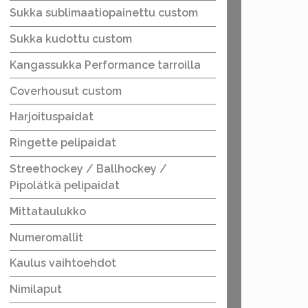
Sukka sublimaatiopainettu custom
Sukka kudottu custom
Kangassukka Performance tarroilla
Coverhousut custom
Harjoituspaidat
Ringette pelipaidat
Streethockey / Ballhockey /
Pipolätkä pelipaidat
Mittataulukko
Numeromallit
Kaulus vaihtoehdot
Nimilaput