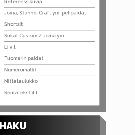
Referenssikuvia
Joma, Stanno, Craft ym. pelipaidat
Shortsit
Sukat Custom / Joma ym.
Liivit
Tuomarin paidat
Numeromallit
Mittataulukko
Seuratekstiilit
HAKU