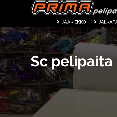
JÄÄKIEKKO
JALKAP
Sc pelipaita