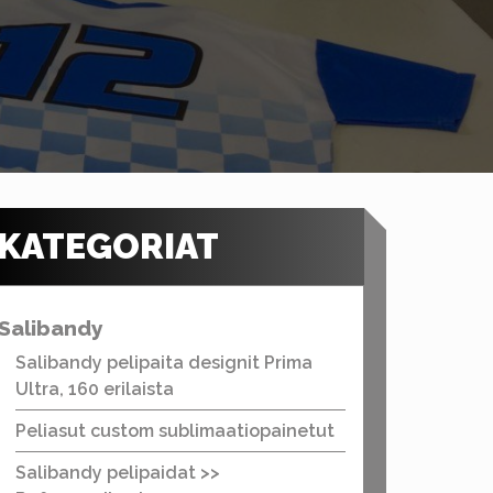
KATEGORIAT
Salibandy
Salibandy pelipaita designit Prima
Ultra, 160 erilaista
Peliasut custom sublimaatiopainetut
Salibandy pelipaidat >>