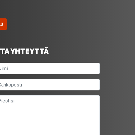
tä
TA YHTEYTTÄ