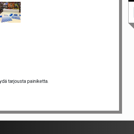
dä tarjousta painiketta.