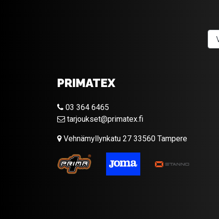
PRIMATEX
03 364 6465
tarjoukset@primatex.fi
Vehnämyllynkatu 27 33560 Tampere