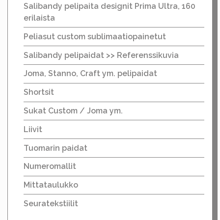
Salibandy pelipaita designit Prima Ultra, 160
erilaista
Peliasut custom sublimaatiopainetut
Salibandy pelipaidat >> Referenssikuvia
Joma, Stanno, Craft ym. pelipaidat
Shortsit
Sukat Custom / Joma ym.
Liivit
Tuomarin paidat
Numeromallit
Mittataulukko
Seuratekstiilit