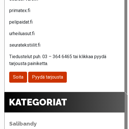
primatex.fi
pelipaidat.fi
urheiluasut.fi
seuratekstiilit.fi
Tiedustelut puh. 03 – 364 6465 tai klikkaa pyydä
tarjousta painiketta.
Soita
Pyydä tarjousta
KATEGORIAT
Salibandy