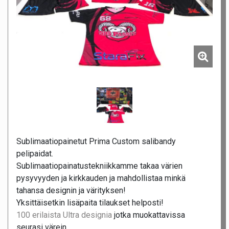
Sublimaatiopainetut Prima Custom salibandy
pelipaidat.
Sublimaatiopainatustekniikkamme takaa värien
pysyvyyden ja kirkkauden ja mahdollistaa minkä
tahansa designin ja värityksen!
Yksittäisetkin lisäpaita tilaukset helposti!
100 erilaista Ultra designia
jotka muokattavissa
seurasi värein.