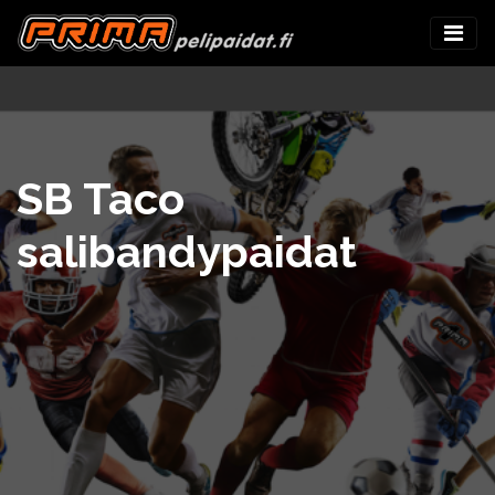
SB Taco
salibandypaidat