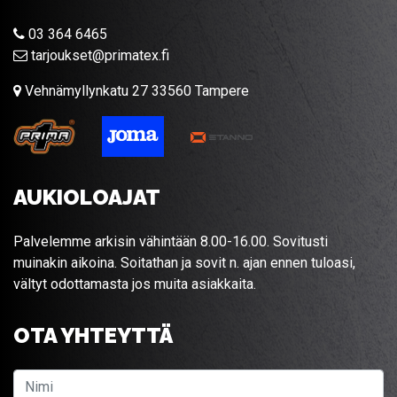
03 364 6465
tarjoukset@primatex.fi
Vehnämyllynkatu 27 33560 Tampere
AUKIOLOAJAT
Palvelemme arkisin vähintään 8.00-16.00. Sovitusti
muinakin aikoina. Soitathan ja sovit n. ajan ennen tuloasi,
vältyt odottamasta jos muita asiakkaita.
OTA YHTEYTTÄ