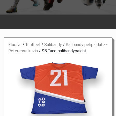
Etusivu
/
Tuotteet
/
Salibandy
/
Salibandy pelipaidat >>
Referenssikuvia
/
SB Taco salibandypaidat