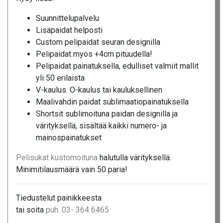
Suunnittelupalvelu
Lisäpaidat helposti
Custom pelipaidat seuran designilla
Pelipaidat myös +4cm pituudella!
Pelipaidat painatuksella, edulliset valmiit mallit
yli 50 erilaista
V-kaulus. O-kaulus tai kauluksellinen
Maalivahdin paidat sublimaatiopainatuksella
Shortsit sublimoituna paidan designilla ja
värityksellä, sisältää kaikki numero- ja
mainospainatukset
Pelisukat kustomoituna
halutulla värityksellä.
Minimitilausmäärä vain 50 paria!
Tiedustelut painikkeesta
tai soita
puh. 03- 364 6465