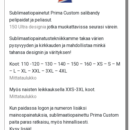
Sublimaatiopainetut Prima Custom salibandy
pelipaidat ja peliasut.
150 Ultra designia
jotka muokattavissa seurasi värein.
Sublimaatiopainatustekniikkamme takaa värien
pysyvyyden ja kirkkauden ja mahdollistaa minkä
tahansa designin ja värityksen!
Koot: 110 -120 – 130 – 140 – 150 – 160 – XS – S – M
– L – XL – XXL – 3XL – 4XL
Mittataulukko
Myös naisten leikkauksella XXS-3XL koot.
Mittataulukko
Kun paidassa logon ja numeron lisäksi
mainospainatuksia, sublimaatiopainettu Prima Custom
paita paras ratkaisu, myös hinnallisesti.
Kysy lisää!