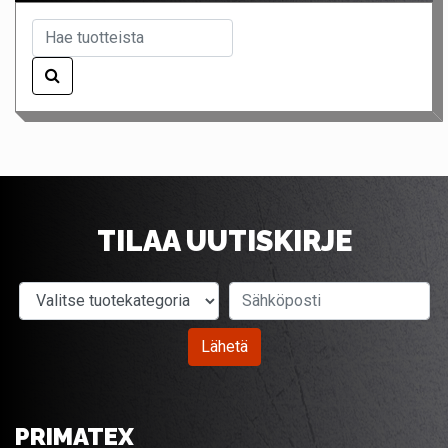
TILAA UUTISKIRJE
Valitse tuotekategoria
Sähköposti
Lähetä
PRIMATEX