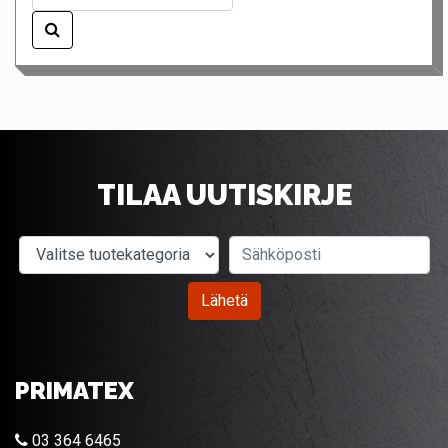
TILAA UUTISKIRJE
Valitse tuotekategoria
Sähköposti
Lähetä
PRIMATEX
03 364 6465