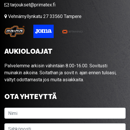
tarjoukset@primatex.fi
Vehnämyllynkatu 27 33560 Tampere
AUKIOLOAJAT
Palvelemme arkisin vähintään 8.00-16.00. Sovitusti
muinakin aikoina. Soitathan ja sovit n. ajan ennen tuloasi,
vältyt odottamasta jos muita asiakkaita.
OTA YHTEYTTÄ