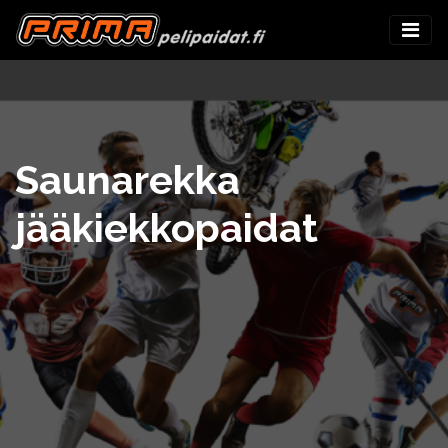
Saunarekka
jääkiekkopaidat