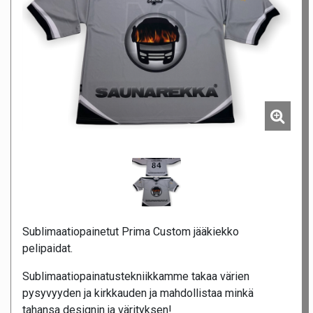
Sublimaatiopainetut Prima Custom jääkiekko
pelipaidat.
Sublimaatiopainatustekniikkamme takaa värien
pysyvyyden ja kirkkauden ja mahdollistaa minkä
tahansa designin ja värityksen!