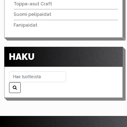
Toppa-asut Craft
Suomi pelipaidat
Fanipaidat
HAKU