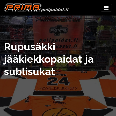
Rupusäkki
jääkiekkopaidat ja
sublisukat