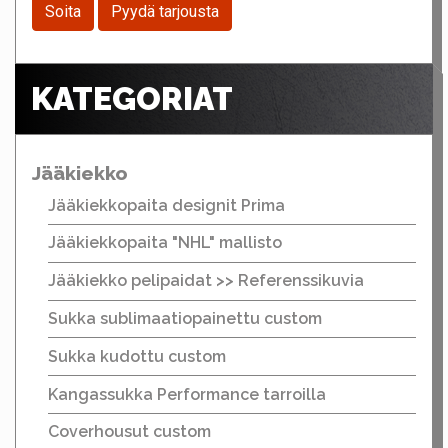
Soita
Pyydä tarjousta
KATEGORIAT
Jääkiekko
Jääkiekkopaita designit Prima
Jääkiekkopaita "NHL" mallisto
Jääkiekko pelipaidat >> Referenssikuvia
Sukka sublimaatiopainettu custom
Sukka kudottu custom
Kangassukka Performance tarroilla
Coverhousut custom