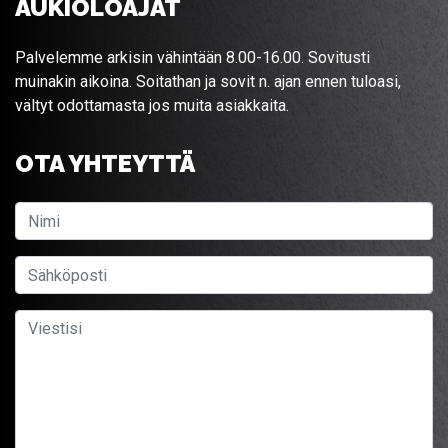
AUKIOLOAJAT
Palvelemme arkisin vähintään 8.00-16.00. Sovitusti
muinakin aikoina. Soitathan ja sovit n. ajan ennen tuloasi,
vältyt odottamasta jos muita asiakkaita.
OTA YHTEYTTÄ