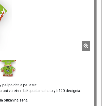
pelipaidat ja peliasut.
asi värein + lätkäpaita mallisto yli 120 designia.
a pitkähihaisena.