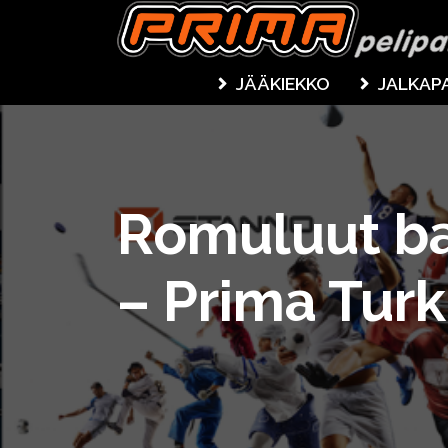
JÄÄKIEKKO
JALKAP
Romuluut ba
– Prima Tur