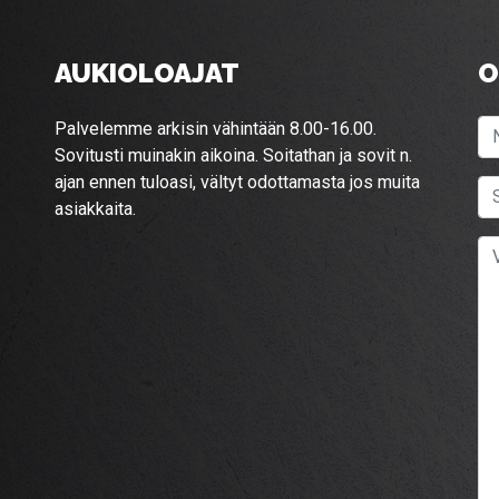
AUKIOLOAJAT
O
Palvelemme arkisin vähintään 8.00-16.00.
Sovitusti muinakin aikoina. Soitathan ja sovit n.
ajan ennen tuloasi, vältyt odottamasta jos muita
asiakkaita.