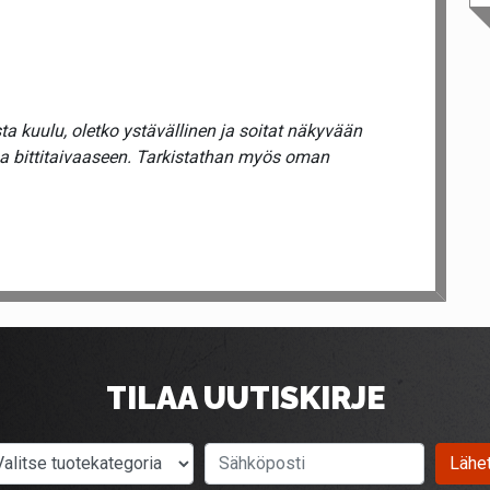
a kuulu, oletko ystävällinen ja soitat näkyvään
ua bittitaivaaseen. Tarkistathan myös oman
TILAA UUTISKIRJE
Valitse tuotekategoria
Sähköposti
Lähe