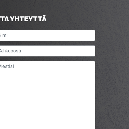
TA YHTEYTTÄ