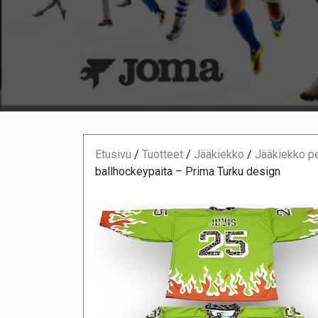
Etusivu
/
Tuotteet
/
Jääkiekko
/
Jääkiekko pe
ballhockeypaita – Prima Turku design