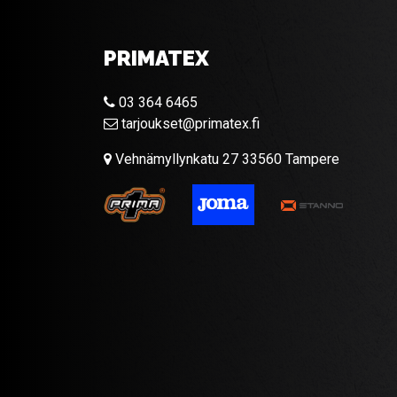
PRIMATEX
03 364 6465
tarjoukset@primatex.fi
Vehnämyllynkatu 27 33560 Tampere