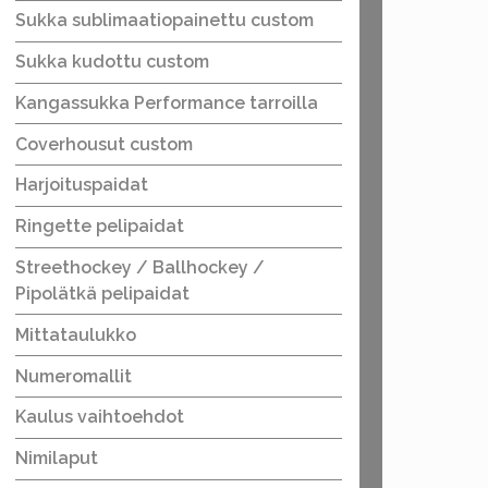
Sukka sublimaatiopainettu custom
Sukka kudottu custom
Kangassukka Performance tarroilla
Coverhousut custom
Harjoituspaidat
Ringette pelipaidat
Streethockey / Ballhockey /
Pipolätkä pelipaidat
Mittataulukko
Numeromallit
Kaulus vaihtoehdot
Nimilaput