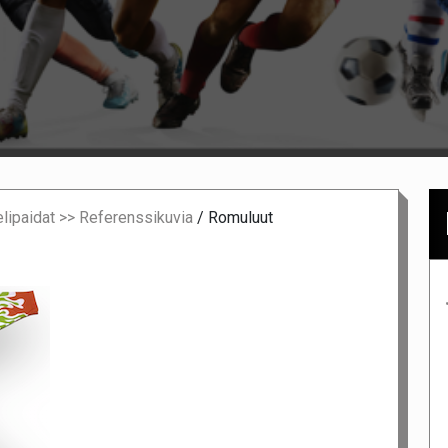
lipaidat >> Referenssikuvia
/
Romuluut