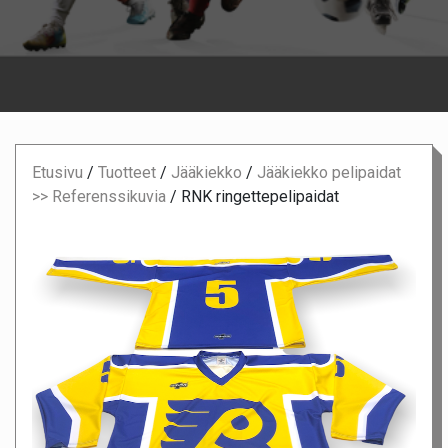
Etusivu
/
Tuotteet
/
Jääkiekko
/
Jääkiekko pelipaidat
>> Referenssikuvia
/
RNK ringettepelipaidat