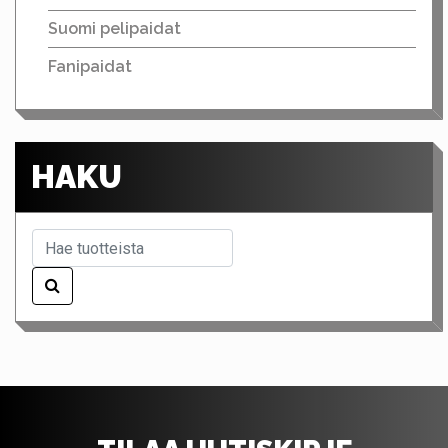
Suomi pelipaidat
Fanipaidat
HAKU