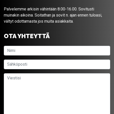
Palvelemme arkisin vähintään 8.00-16.00. Sovitusti
muinakin aikoina. Soitathan ja sovit n. ajan ennen tuloasi,
vältyt odottamasta jos muita asiakkaita.
OTA YHTEYTTÄ