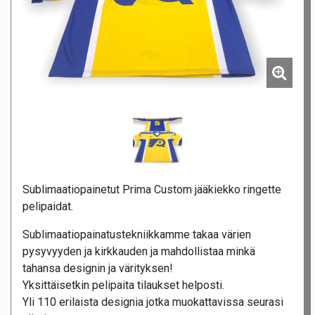
Sublimaatiopainetut Prima Custom jääkiekko ringette
pelipaidat.
Sublimaatiopainatustekniikkamme takaa värien
pysyvyyden ja kirkkauden ja mahdollistaa minkä
tahansa designin ja värityksen!
Yksittäisetkin pelipaita tilaukset helposti.
Yli 110 erilaista designia jotka muokattavissa seurasi