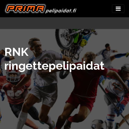
RNK
ringettepelipaidat