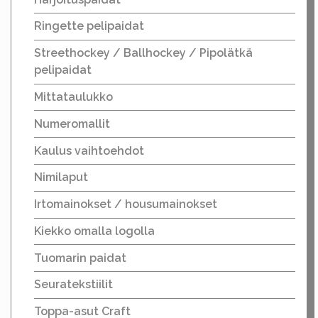
Ringette pelipaidat
Streethockey / Ballhockey / Pipolätkä
pelipaidat
Mittataulukko
Numeromallit
Kaulus vaihtoehdot
Nimilaput
Irtomainokset / housumainokset
Kiekko omalla logolla
Tuomarin paidat
Seuratekstiilit
Toppa-asut Craft