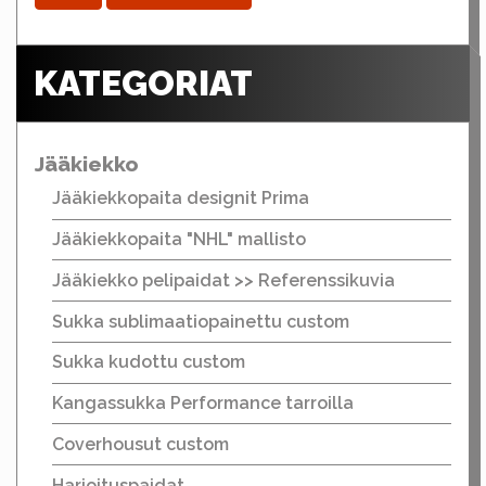
KATEGORIAT
Jääkiekko
Jääkiekkopaita designit Prima
Jääkiekkopaita "NHL" mallisto
Jääkiekko pelipaidat >> Referenssikuvia
Sukka sublimaatiopainettu custom
Sukka kudottu custom
Kangassukka Performance tarroilla
Coverhousut custom
Harjoituspaidat