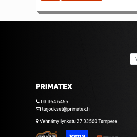
PRIMATEX
03 364 6465
tarjoukset@primatex.fi
Vehnämyllynkatu 27 33560 Tampere