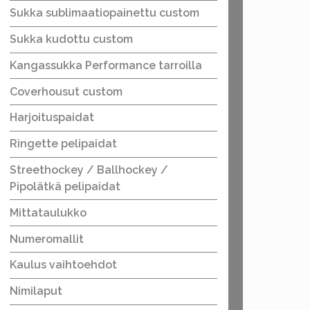
Sukka sublimaatiopainettu custom
Sukka kudottu custom
Kangassukka Performance tarroilla
Coverhousut custom
Harjoituspaidat
Ringette pelipaidat
Streethockey / Ballhockey /
Pipolätkä pelipaidat
Mittataulukko
Numeromallit
Kaulus vaihtoehdot
Nimilaput