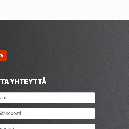
tä
TA YHTEYTTÄ