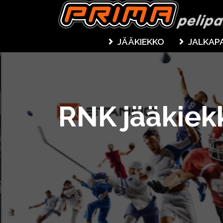
JÄÄKIEKKO
JALKAP
RNK jääkiek