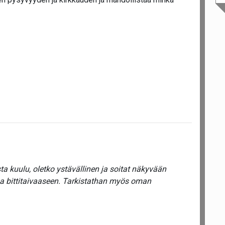
a kuulu, oletko ystävällinen ja soitat näkyvään
ua bittitaivaaseen. Tarkistathan myös oman