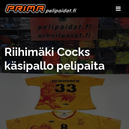
Riihimäki Cocks
käsipallo pelipaita