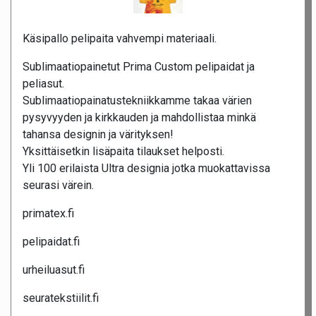
Käsipallo pelipaita vahvempi materiaali.
Sublimaatiopainetut Prima Custom pelipaidat ja
peliasut.
Sublimaatiopainatustekniikkamme takaa värien
pysyvyyden ja kirkkauden ja mahdollistaa minkä
tahansa designin ja värityksen!
Yksittäisetkin lisäpaita tilaukset helposti.
Yli 100 erilaista Ultra designia jotka muokattavissa
seurasi värein.
primatex.fi
pelipaidat.fi
urheiluasut.fi
seuratekstiilit.fi