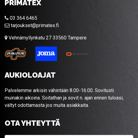
PRIMATEX
03 364 6465
tarjoukset@primatex.fi
Vehnämyllynkatu 27 33560 Tampere
AUKIOLOAJAT
Palvelemme arkisin vähintään 8.00-16.00. Sovitusti
muinakin aikoina. Soitathan ja sovit n. ajan ennen tuloasi,
vältyt odottamasta jos muita asiakkaita.
OTA YHTEYTTÄ