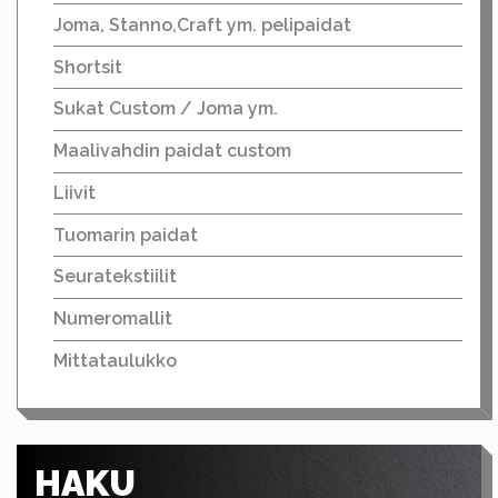
Joma, Stanno,Craft ym. pelipaidat
Shortsit
Sukat Custom / Joma ym.
Maalivahdin paidat custom
Liivit
Tuomarin paidat
Seuratekstiilit
Numeromallit
Mittataulukko
HAKU