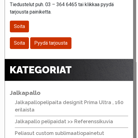
Tiedustelut puh. 03 – 364 6465 tai klikkaa pyydä
tarjousta painiketta.
Soita
Soita
Pyydä tarjousta
KATEGORIAT
Jalkapallo
Jalkapallopelipaita designit Prima Ultra , 160
erilaista
Jalkapallo pelipaidat >> Referenssikuvia
Peliasut custom sublimaatiopainetut