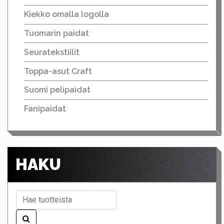
Kiekko omalla logolla
Tuomarin paidat
Seuratekstiilit
Toppa-asut Craft
Suomi pelipaidat
Fanipaidat
HAKU