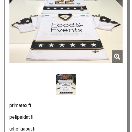
primatex.fi
pelipaidat.fi
urheiluasut.fi