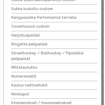
Sukka kudottu custom
Kangassukka Performance tarroilla
Coverhousut custom
Harjoituspaidat
Ringette pelipaidat
Streethockey / Ballhockey / Pipolätkä
pelipaidat
Mittataulukko
Numeromallit
Kaulus vaihtoehdot
Nimilaput
Irtomainokset / housumainokset