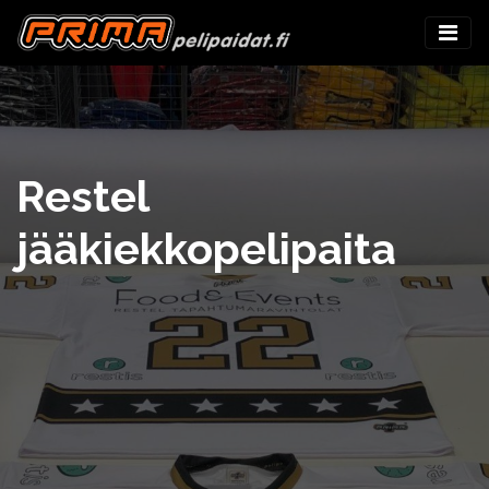
Restel
jääkiekkopelipaita