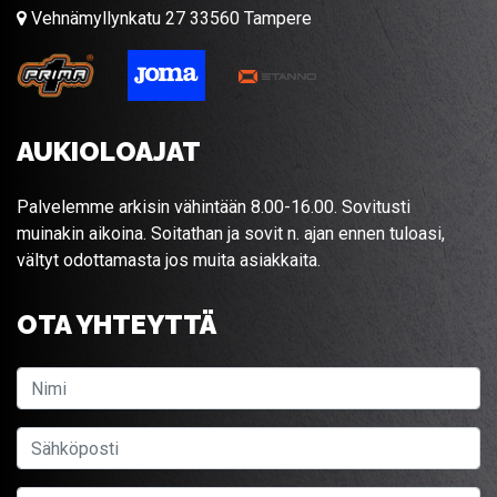
Vehnämyllynkatu 27 33560 Tampere
AUKIOLOAJAT
Palvelemme arkisin vähintään 8.00-16.00. Sovitusti
muinakin aikoina. Soitathan ja sovit n. ajan ennen tuloasi,
vältyt odottamasta jos muita asiakkaita.
OTA YHTEYTTÄ