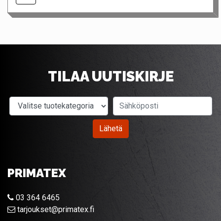
TILAA UUTISKIRJE
Valitse tuotekategoria
Sähköposti
Lähetä
PRIMATEX
03 364 6465
tarjoukset@primatex.fi